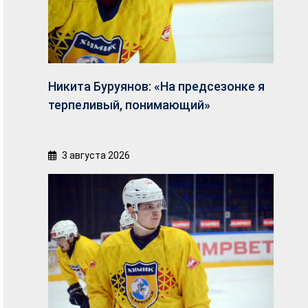
Никита Буруянов: «На предсезонке я
терпеливый, понимающий»
3 августа 2026