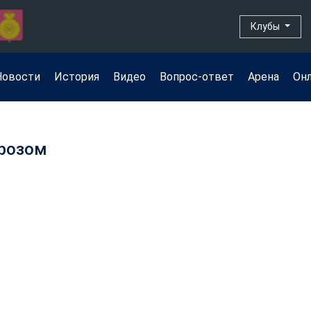
Клубы
Новости
История
Видео
Вопрос-ответ
Арена
Он
орозом