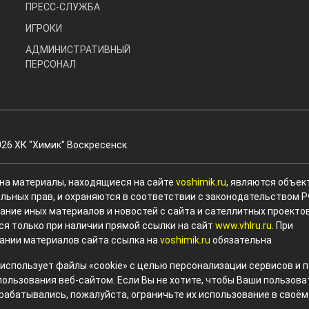
ПРЕСС-СЛУЖБА
ИГРОКИ
АДМИНИСТРАТИВНЫЙ
ПЕРСОНАЛ
026 ХК "Химик" Воскресенск
 на материалы, находящиеся на сайте
voshimik.ru
, являются объек
льных прав, и охраняются в соответствии с законодательством Р
ание иных материалов и новостей с сайта и сателлитных проекто
ся только при наличии прямой ссылки на сайт
www.vhlru.ru
. При
ании материалов сайта ссылка на
voshimik.ru
обязательна
 использует файлы «cookie» с целью персонализации сервисов и
пользования веб-сайтом. Если Вы не хотите, чтобы Ваши пользов
рабатывались, пожалуйста, ограничьте их использование в своём