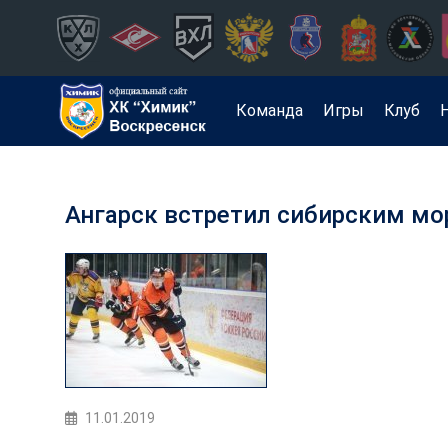
Команда
Игры
Клуб
Ангарск встретил сибирским м
11.01.2019