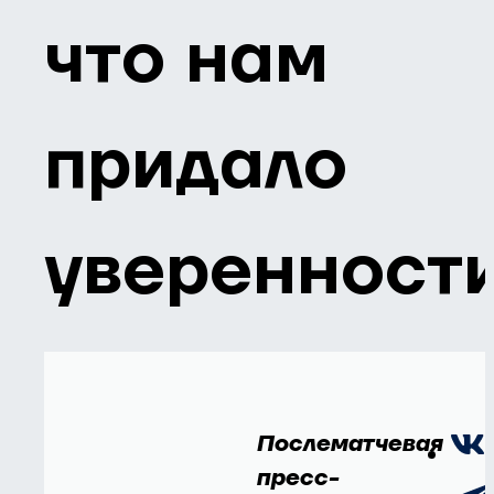
что нам
придало
уверенност
Послематчевая
пресс-