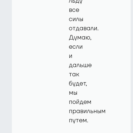
льду
все
силы
отдавали.
Думаю,
если
и
дальше
так
будет,
мы
пойдем
правильным
путем.