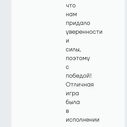
что
нам
придало
уверенности
и
силы,
поэтому
с
победой!
Отличная
игра
была
в
исполнении