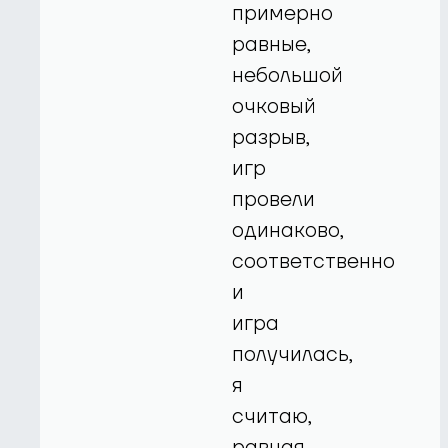
примерно
равные,
небольшой
очковый
разрыв,
игр
провели
одинаково,
соответственно
и
игра
получилась,
я
считаю,
равная.