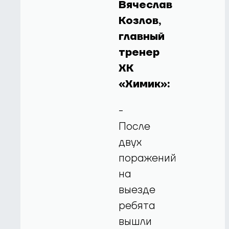
Вячеслав
Козлов,
главный
тренер
ХК
«Химик»:
-
После
двух
поражений
на
выезде
ребята
вышли