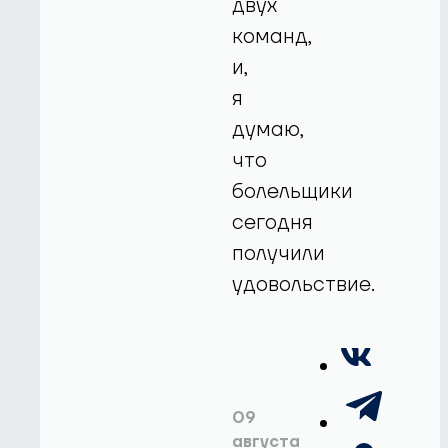
двух
команд,
и,
я
думаю,
что
болельщики
сегодня
получили
удовольствие.
09
августа