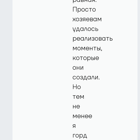
Просто
хозяевам
удалось
реализовать
моменты,
которые
они
создали.
Но
тем
не
менее
я
горд