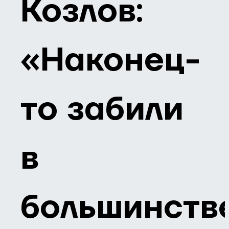
Козлов:
«Наконец-
то забили
в
большинстве