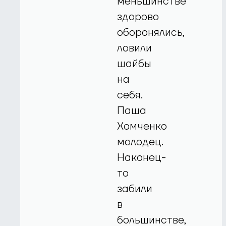
меньшинстве
здорово
оборонялись,
ловили
шайбы
на
себя.
Паша
Хомченко
молодец.
Наконец-
то
забили
в
большинстве,