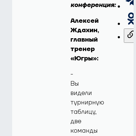
конференция:
Алексей
Ждахин,
главный
тренер
«Югры»:
-
Вы
видели
турнирную
таблицу,
две
команды