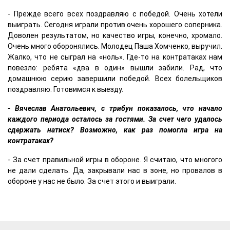
- Прежде всего всех поздравляю с победой. Очень хотели
выиграть. Сегодня играли против очень хорошего соперника.
Доволен результатом, но качество игры, конечно, хромало.
Очень много оборонялись. Молодец Паша Хомченко, выручил.
Жалко, что не сыграл на «ноль». Где-то на контратаках нам
повезло: ребята «два в один» вышли забили. Рад, что
домашнюю серию завершили победой. Всех болельщиков
поздравляю. Готовимся к выезду.
- Вячеслав Анатольевич, с трибун показалось, что начало
каждого периода осталось за гостями. За счет чего удалось
сдержать натиск? Возможно, как раз помогла игра на
контратаках?
- За счет правильной игры в обороне. Я считаю, что многого
не дали сделать. Да, закрывали нас в зоне, но провалов в
обороне у нас не было. За счет этого и выиграли.