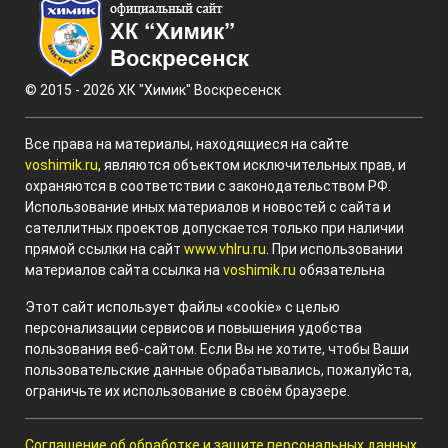
© 2015 - 2026 ХК "Химик" Воскресенск
Все права на материалы, находящиеся на сайте
voshimik.ru
, являются объектом исключительных прав, и
охраняются в соответствии с законодательством РФ.
Использование иных материалов и новостей с сайта и
сателлитных проектов допускается только при наличии
прямой ссылки на сайт
www.vhlru.ru
. При использовании
материалов сайта ссылка на
voshimik.ru
обязательна
Этот сайт использует файлы «cookie» с целью
персонализации сервисов и повышения удобства
пользования веб-сайтом. Если Вы не хотите, чтобы Ваши
пользовательские данные обрабатывались, пожалуйста,
ограничьте их использование в своём браузере.
Соглашение об обработке и защите персональных данных