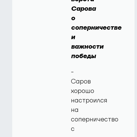
Сарова
о
соперничестве
и
важности
победы
-
Саров
хорошо
настроился
на
соперничество
с