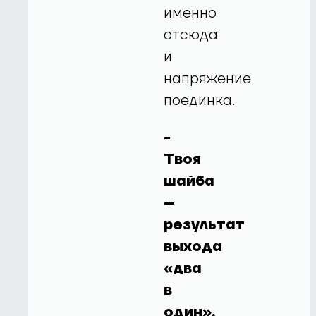
именно
отсюда
и
напряжение
поединка.
-
Твоя
шайба
–
результат
выхода
«два
в
один».