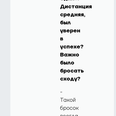
Дистанция
средняя,
был
уверен
в
успехе?
Важно
было
бросать
сходу?
-
Такой
бросок