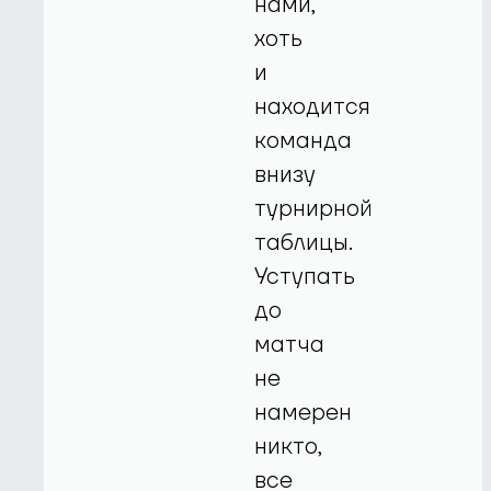
нами,
хоть
и
находится
команда
внизу
турнирной
таблицы.
Уступать
до
матча
не
намерен
никто,
все