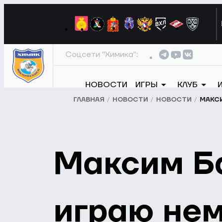
Соцсети "Химика":
НОВОСТИ
ИГРЫ
КЛУБ
ГЛАВНАЯ
НОВОСТИ
НОВОСТИ
МАКСИ
Максим Ба
играю не