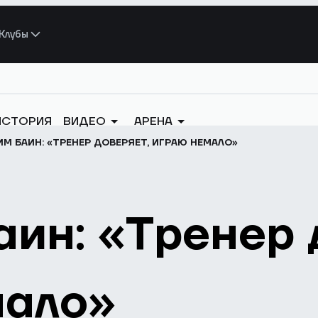
Клубы
ИСТОРИЯ
ВИДЕО
АРЕНА
М БАИН: «ТРЕНЕР ДОВЕРЯЕТ, ИГРАЮ НЕМАЛО»
ин: «Тренер 
мало»