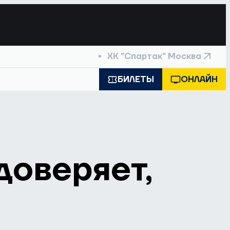
ХК "Спартак" Москва
БИЛЕТЫ
ОНЛАЙН
доверяет,