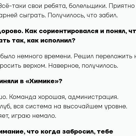
 Всё-таки свои ребята, болельщики. Приятно
арней сыграть. Получилось, что забил.
дорово. Как сориентировался и понял, ч
ть так, как исполнил?
, было немного времени. Решил переложить 
росить верхом. Наверное, получилось.
риняли в «Химике»?
шо. Команда хорошая, администрация.
луб, вся система на высочайшем уровне.
ет, играю немало.
имание, что когда забросил, тебе