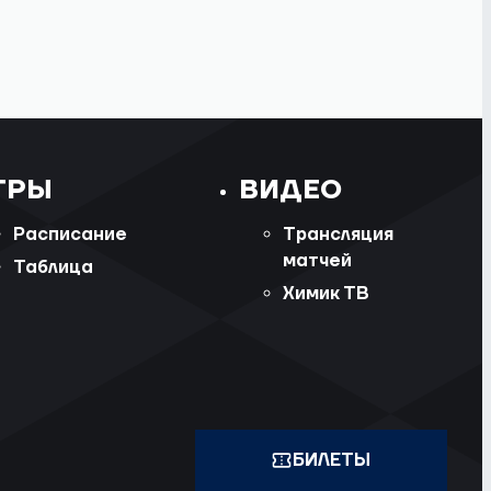
ГРЫ
ВИДЕО
Расписание
Трансляция
матчей
Таблица
Химик ТВ
БИЛЕТЫ