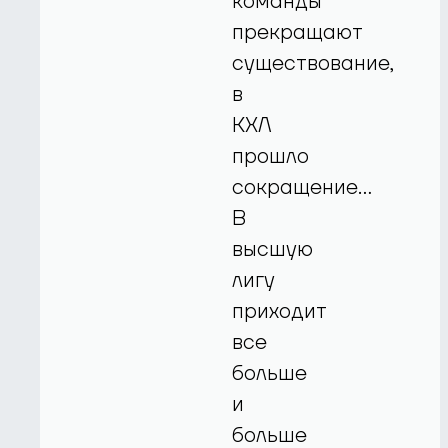
команды
прекращают
существование,
в
КХЛ
прошло
сокращение…
В
высшую
лигу
приходит
все
больше
и
больше