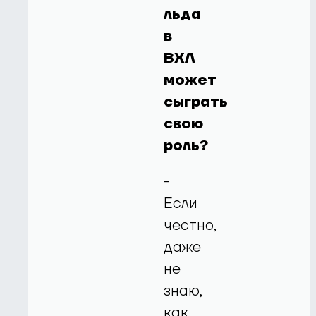
льда
в
ВХЛ
может
сыграть
свою
роль?
-
Если
честно,
даже
не
знаю,
как