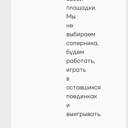
площадки.
Мы
не
выбираем
соперника,
будем
работать,
играть
в
оставшихся
поединках
и
выигрывать.