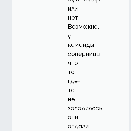
или
нет.
Возможно,
у
команды-
соперницы
что-
то
где-
то
не
заладилось,
они
отдали