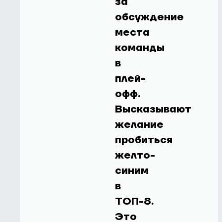
за
обсуждение
места
команды
в
плей-
офф.
Высказывают
желание
пробиться
желто-
синим
в
ТОП-8.
Это