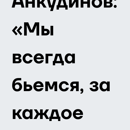
Анкудинов:
«Мы
всегда
бьемся, за
каждое