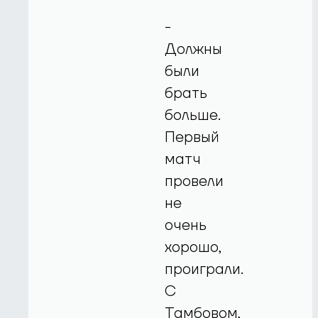
-
Должны
были
брать
больше.
Первый
матч
провели
не
очень
хорошо,
проиграли.
С
Тамбовом,