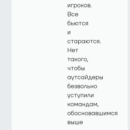
игроков.
Все
бьются
и
стараются.
Нет
такого,
чтобы
аутсайдеры
безвольно
уступили
командам,
обосновавшимся
выше