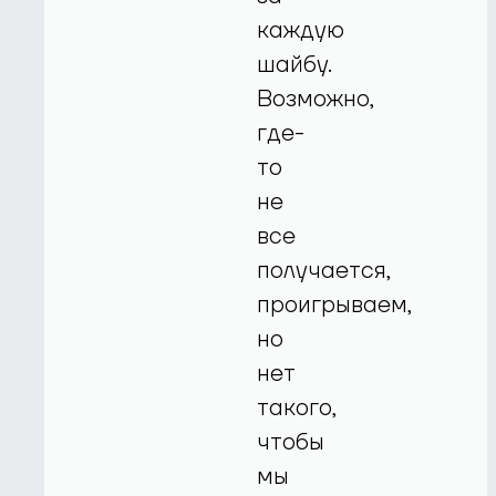
каждую
шайбу.
Возможно,
где-
то
не
все
получается,
проигрываем,
но
нет
такого,
чтобы
мы