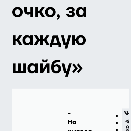
очко, за
каждую
шайбу»
-
На