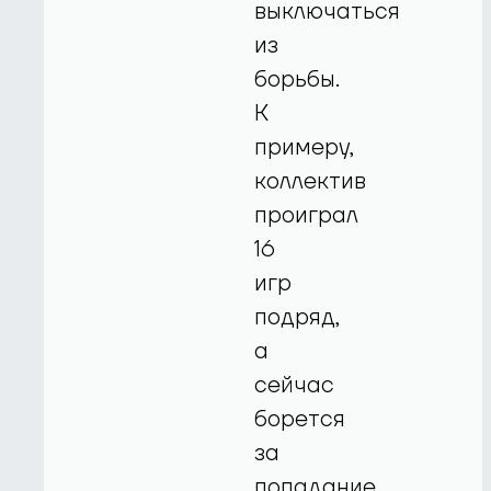
выключаться
из
борьбы.
К
примеру,
коллектив
проиграл
16
игр
подряд,
а
сейчас
борется
за
попадание