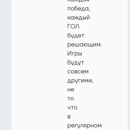
победа,
каждый
ГОЛ
будет
решающим.
Игры
будут
совсем
другими,
не
то
что
в
регулярном