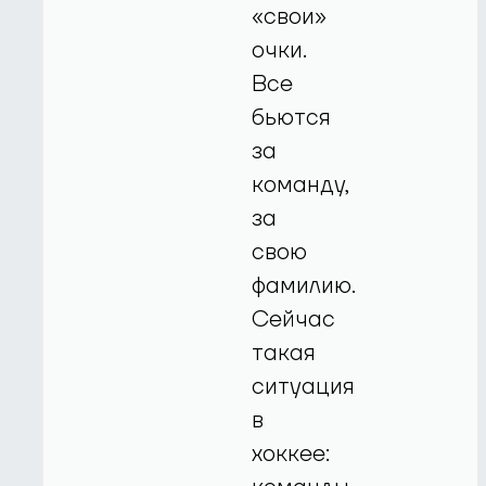
«свои»
очки.
Все
бьются
за
команду,
за
свою
фамилию.
Сейчас
такая
ситуация
в
хоккее: