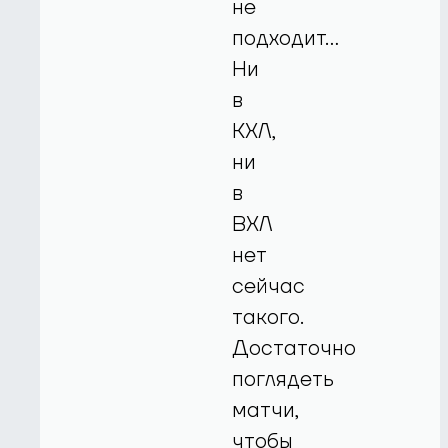
не
подходит…
Ни
в
КХЛ,
ни
в
ВХЛ
нет
сейчас
такого.
Достаточно
поглядеть
матчи,
чтобы