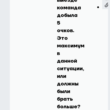
выезде
команда
добыла
5
очков.
Это
максимум
в
данной
ситуации,
или
должны
были
брать
больше?