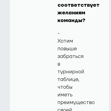
соответствует
желаниям
команды?
-
Хотим
повыше
забраться
в
турнирной
таблице,
чтобы
иметь
преимущество
своей