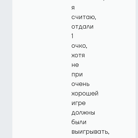
я
считаю,
отдали
1
очко,
хотя
не
при
очень
хорошей
игре
должны
были
выигрывать,