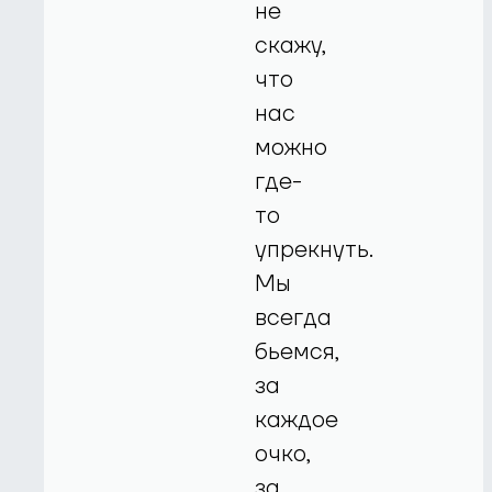
не
скажу,
что
нас
можно
где-
то
упрекнуть.
Мы
всегда
бьемся,
за
каждое
очко,
за