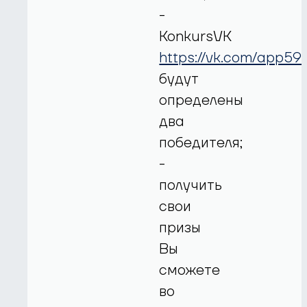
-
KonkursVK
https://vk.com/app59
будут
определены
два
победителя;
-
получить
свои
призы
Вы
сможете
во