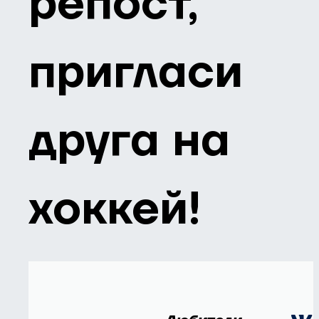
репост,
пригласи
друга на
хоккей!