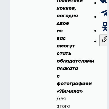
Любители
хоккея,
сегодня
двое
из
вас
смогут
стать
обладателями
плаката
с
фотографией
«Химика»
.
Для
этого