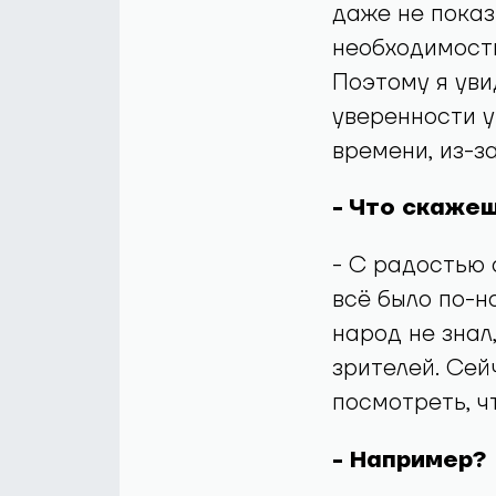
даже не показ
необходимости
Поэтому я уви
уверенности у
времени, из-з
- Что скаже
- С радостью 
всё было по-н
народ не знал
зрителей. Сей
посмотреть, ч
- Например?