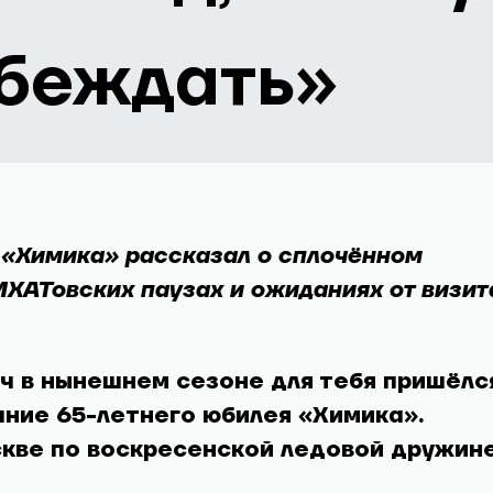
обеждать»
«Химика» рассказал о сплочённом
МХАТовских паузах и ожиданиях от визит
ч в нынешнем сезоне для тебя пришёлс
ание 65-летнего юбилея «Химика».
скве по воскресенской ледовой дружин