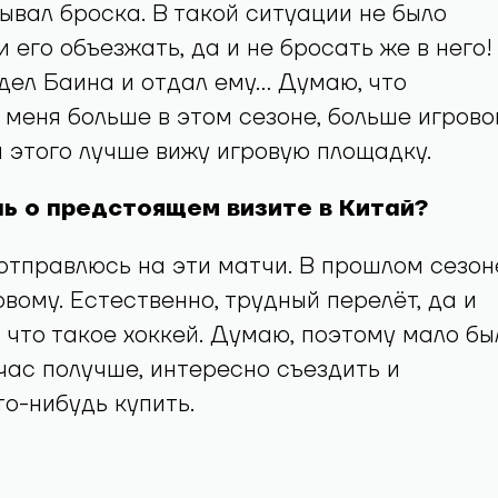
ывал броска. В такой ситуации не было
 его объезжать, да и не бросать же в него!
дел Баина и отдал ему… Думаю, что
 меня больше в этом сезоне, больше игрово
а этого лучше вижу игровую площадку.
шь о предстоящем визите в Китай?
отправлюсь на эти матчи. В прошлом сезон
овому. Естественно, трудный перелёт, да и
, что такое хоккей. Думаю, поэтому мало бы
час получше, интересно съездить и
то-нибудь купить.