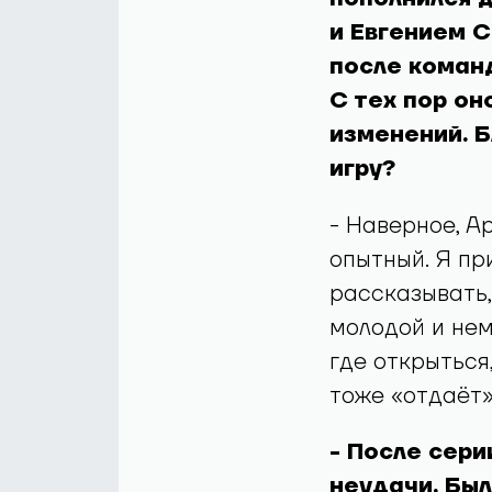
и Евгением С
после коман
С тех пор он
изменений. Б
игру?
- Наверное, А
опытный. Я пр
рассказывать,
молодой и нем
где открыться
тоже «отдаёт»
- После сери
неудачи. Был