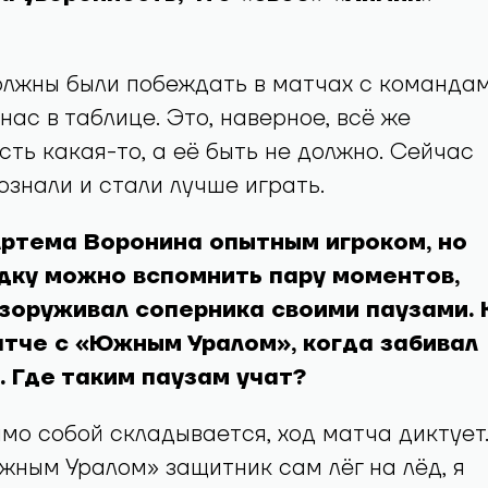
олжны были побеждать в матчах с командам
нас в таблице. Это, наверное, всё же
ть какая-то, а её быть не должно. Сейчас
сознали и стали лучше играть.
Артема Воронина опытным игроком, но
дку можно вспомнить пару моментов,
зоруживал соперника своими паузами. 
атче с «Южным Уралом», когда забивал
 Где таким паузам учат?
амо собой складывается, ход матча диктует
жным Уралом» защитник сам лёг на лёд, я