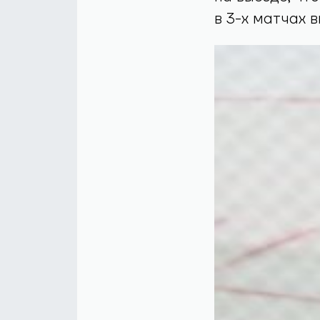
в 3-х матчах 