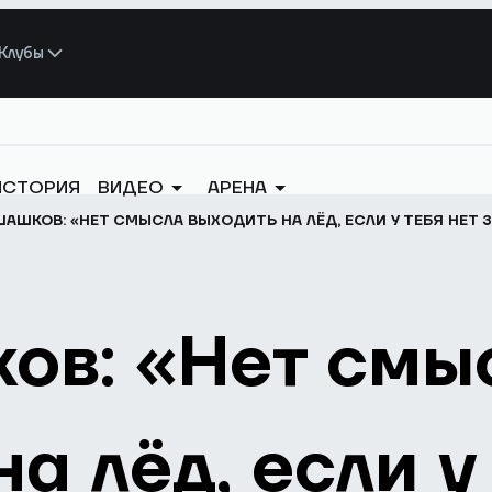
Клубы
ИСТОРИЯ
ВИДЕО
АРЕНА
ШАШКОВ: «НЕТ СМЫСЛА ВЫХОДИТЬ НА ЛЁД, ЕСЛИ У ТЕБЯ НЕТ
ов: «Нет смы
а лёд, если у