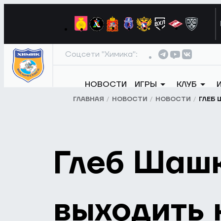
Соцсети "Химика":
НОВОСТИ
ИГРЫ
КЛУБ
ГЛАВНАЯ
НОВОСТИ
НОВОСТИ
ГЛЕБ 
Глеб Шашк
выходить н