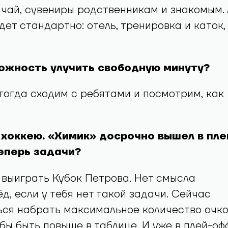
 чай, сувениры родственникам и знакомым. 
дет стандартно: отель, тренировка и каток,
можность улучить свободную минуту?
 тогда сходим с ребятами и посмотрим, как
 хоккею. «Химик» досрочно вышел в пле
еперь задачи?
 выиграть Кубок Петрова. Нет смысла
ёд, если у тебя нет такой задачи. Сейчас
ься набрать максимальное количество очк
обы быть повыше в таблице. И уже в плей-оф