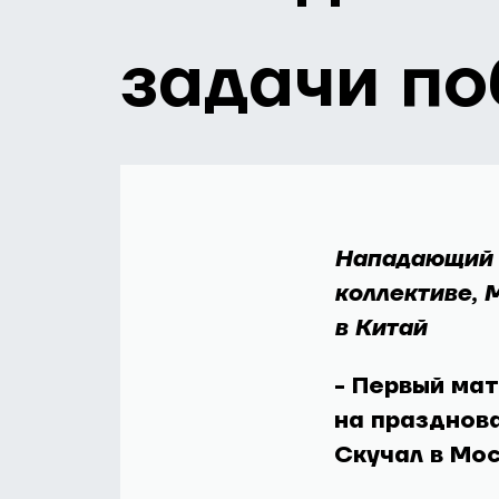
задачи п
Нападающий 
коллективе, 
в Китай
- Первый мат
на празднов
Скучал в Мо