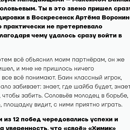
оловьевым. Ты в это звено пришел сраз
дировки в Воскресенск Артёма Воронин
о практически не претерпевало
лагодаря чему удалось сразу войти в
ртем всё объяснил моим партнёрам, он же
ишел, и мне не пришлось ничего
 все всё понимают. Баин классный игрок,
ало забивает: знает, где шайба будет, знае
, чтобы забить. Соловьёв молодец в борьбе,
, площадку видит, с ними приятно играть.
и из 12 побед чередовались успехи и
а уверенность, что «своё» «Химик»