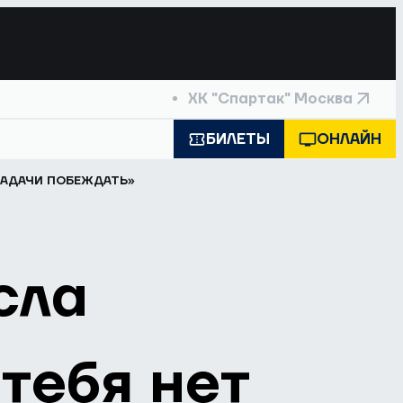
ХК "Спартак" Москва
БИЛЕТЫ
ОНЛАЙН
 ЗАДАЧИ ПОБЕЖДАТЬ»
сла
 тебя нет