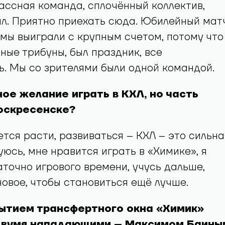
лассная команда, сплочённый коллектив,
ал. Приятно приехать сюда. Юбилейный мат
мы выиграли с крупным счетом, потому что
ные трибуны, был праздник, все
. Мы со зрителями были одной командой.
ное желание играть в КХЛ, но часть
Воскресенске?
чется расти, развиваться – КХЛ – это сильна
уюсь, мне нравится играть в «Химике», я
точно игрового времени, учусь дальше,
новое, чтобы становиться ещё лучше.
рытием трансфертного окна «Химик»
двумя нападающими – Максимом Баины