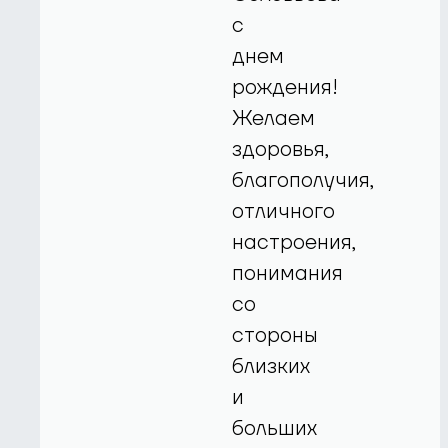
с
днем
рождения!
Желаем
здоровья,
благополучия,
отличного
настроения,
понимания
со
стороны
близких
и
больших