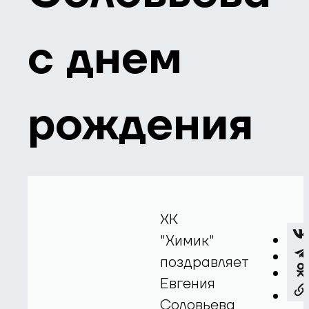
с днем
рождения
ХК
"Химик"
поздравляет
Евгения
Соловьева