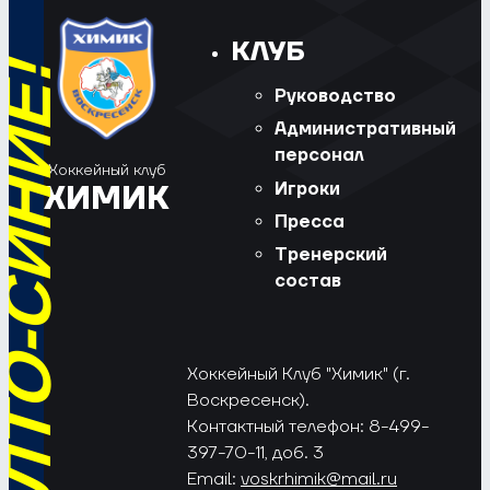
КЛУБ
Руководство
Административный
персонал
Хоккейный клуб
Игроки
ХИМИК
Пресса
Тренерский
состав
Хоккейный Клуб "Химик" (г.
Воскресенск).
Контактный телефон: 8-499-
397-70-11, доб. 3
Email:
voskrhimik@mail.ru