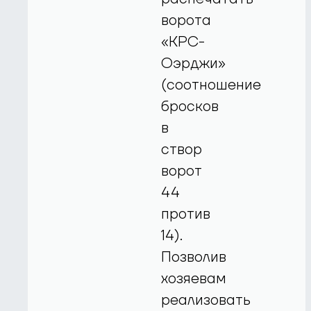
ворота
«КРС-
Оэрджи»
(соотношение
бросков
в
створ
ворот
44
против
14).
Позволив
хозяевам
реализовать