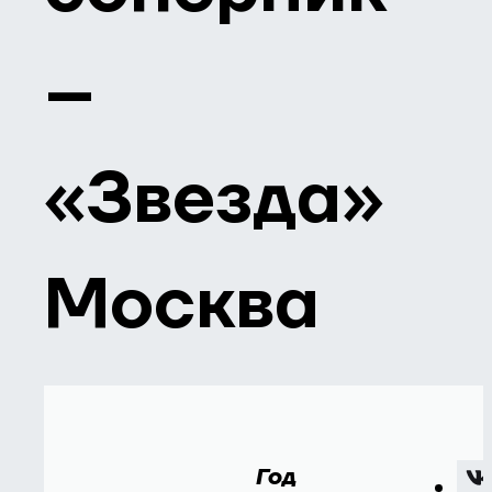
–
«Звезда»
Москва
Год