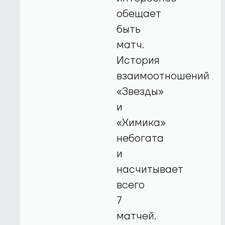
обещает
быть
матч.
История
взаимоотношений
«Звезды»
и
«Химика»
небогата
и
насчитывает
всего
7
матчей.