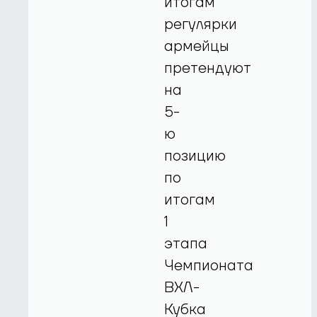
итогам
регулярки
армейцы
претендуют
на
5-
ю
позицию
по
итогам
1
этапа
Чемпионата
ВХЛ-
Кубка