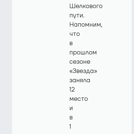
Шелкового
пути.
Напомним,
что
в
прошлом
сезоне
«Звезда»
заняла
12
место
и
в
1