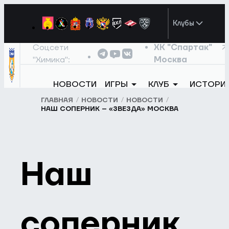
Клубы
Соцсети
ХК "Спартак"
"Химика":
Москва
НОВОСТИ
ИГРЫ
КЛУБ
ИСТОРИ
ГЛАВНАЯ
НОВОСТИ
НОВОСТИ
НАШ СОПЕРНИК – «ЗВЕЗДА» МОСКВА
Наш
соперник