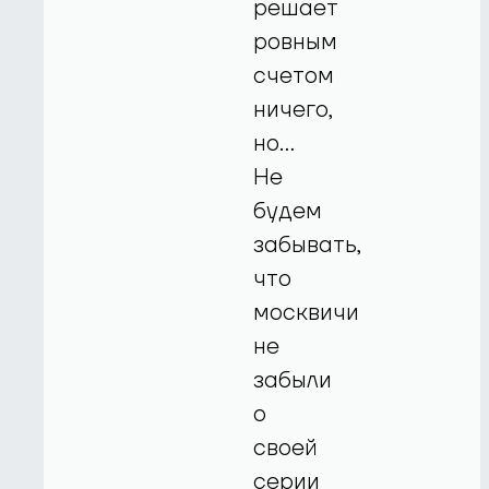
решает
ровным
счетом
ничего,
но…
Не
будем
забывать,
что
москвичи
не
забыли
о
своей
серии