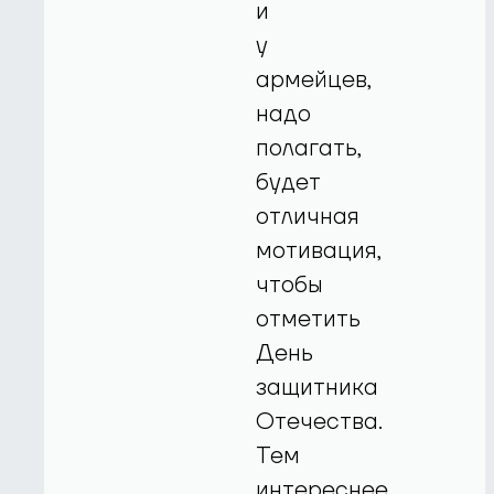
и
у
армейцев,
надо
полагать,
будет
отличная
мотивация,
чтобы
отметить
День
защитника
Отечества.
Тем
интереснее