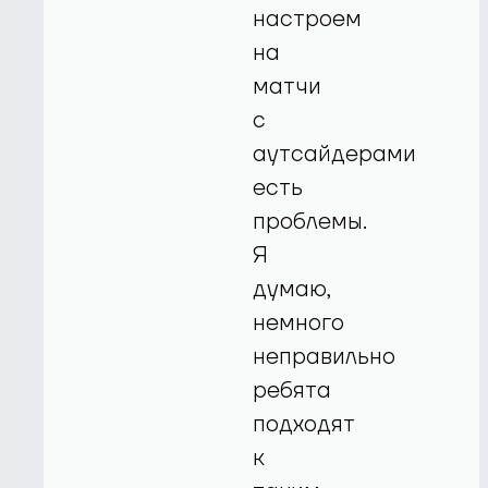
настроем
на
матчи
с
аутсайдерами
есть
проблемы.
Я
думаю,
немного
неправильно
ребята
подходят
к