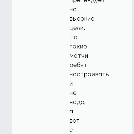
претендует
на
высокие
цели.
На
такие
матчи
ребят
настраивать
и
не
надо,
а
вот
с