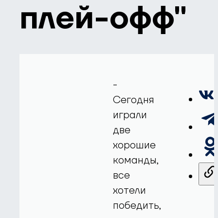
плей-офф"
-
Сегодня
играли
две
хорошие
команды,
все
хотели
победить,