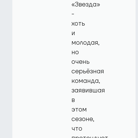
«Звезда»
-
хоть
и
молодая,
но
очень
серьёзная
команда,
заявившая
в
этом
сезоне,
что