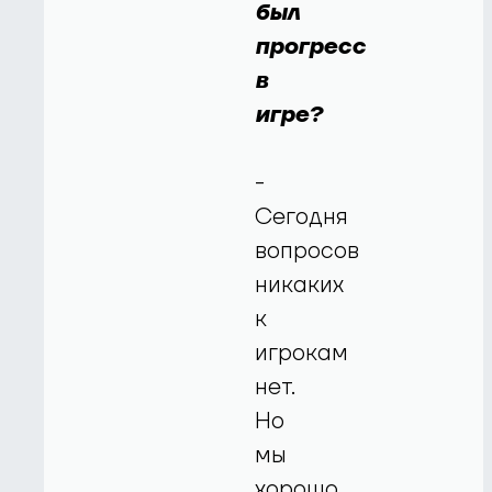
был
прогресс
в
игре?
-
Сегодня
вопросов
никаких
к
игрокам
нет.
Но
мы
хорошо