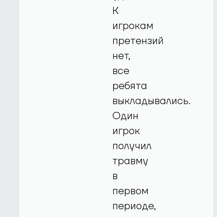
К
игрокам
претензий
нет,
все
ребята
выкладывались.
Один
игрок
получил
травму
в
первом
периоде,