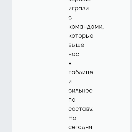
играли
с
командами,
которые
выше
нас
в
таблице
и
сильнее
по
составу.
На
сегодня