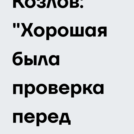
Козлов:
"Хорошая
была
проверка
перед