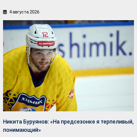
4 августа 2026
Никита Буруянов: «На предсезонке я терпеливый,
понимающий»