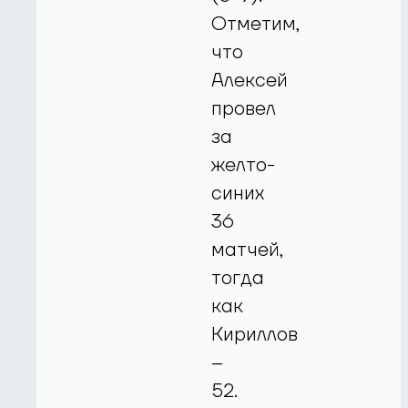
Отметим,
что
Алексей
провел
за
желто-
синих
36
матчей,
тогда
как
Кириллов
–
52.