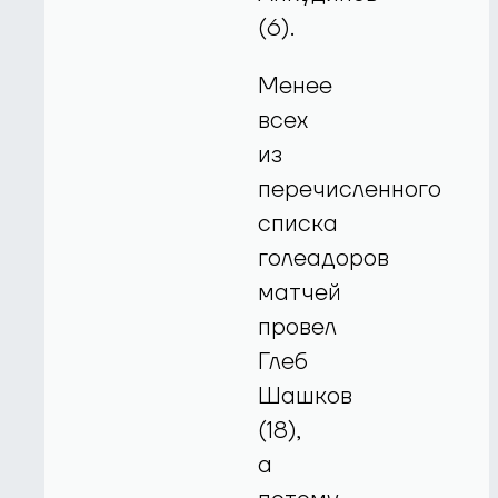
(6).
Менее
всех
из
перечисленного
списка
голеадоров
матчей
провел
Глеб
Шашков
(18),
а