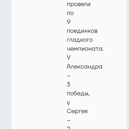
провели
по
9
поединков
гладкого
чемпионата.
У
Александра
–
3
победы,
у
Сергея
–