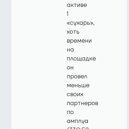
активе
1
«сухарь»,
хоть
времени
на
площадке
он
провел
меньше
своих
партнеров
по
амплуа