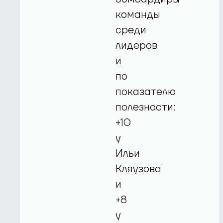
команды
среди
лидеров
и
по
показателю
полезности:
+10
у
Ильи
Кляузова
и
+8
у