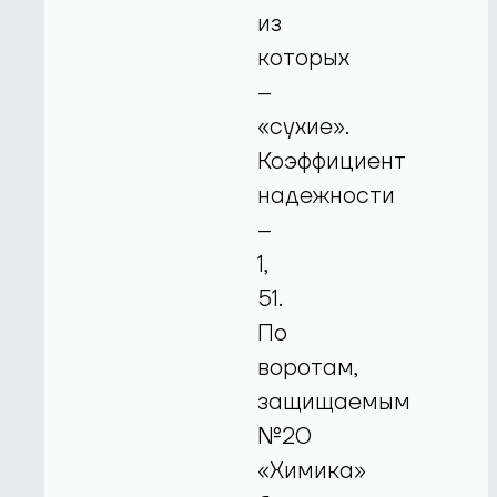
из
которых
–
«сухие».
Коэффициент
надежности
–
1,
51.
По
воротам,
защищаемым
№20
«Химика»