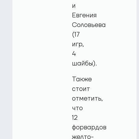
и
Евгения
Соловьева
(17
игр,
4
шайбы).
Также
стоит
отметить,
что
12
форвардов
желто-