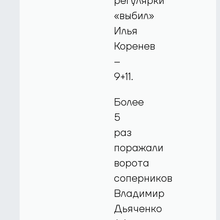
регулярки
«выбил»
Илья
Коренев
–
9+11.
Более
5
раз
поражали
ворота
соперников
Владимир
Дьяченко