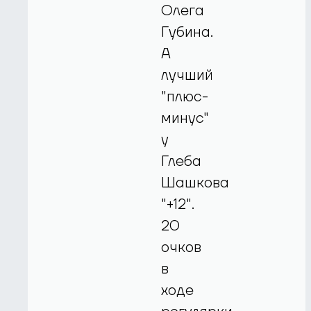
Олега
Губина.
А
лучший
"плюс-
минус"
у
Глеба
Шашкова
"+12".
20
очков
в
ходе