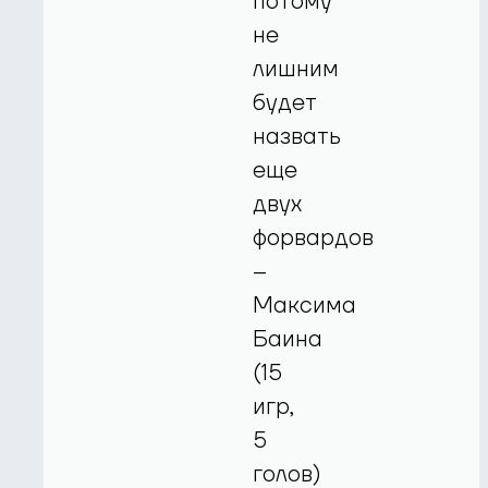
потому
не
лишним
будет
назвать
еще
двух
форвардов
–
Максима
Баина
(15
игр,
5
голов)