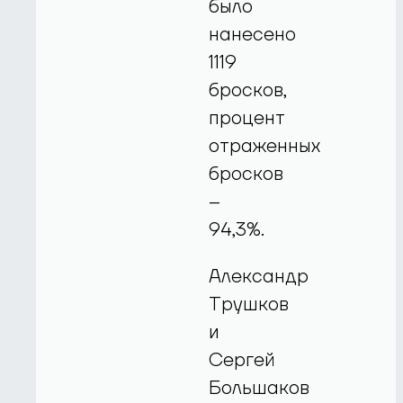
было
нанесено
1119
бросков,
процент
отраженных
бросков
–
94,3%.
Александр
Трушков
и
Сергей
Большаков