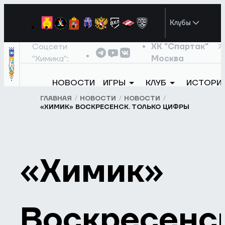
Клубы
Соцсети
ХК "Спартак"
"Химика":
Москва
НОВОСТИ
ИГРЫ
КЛУБ
ИСТОРИ
ГЛАВНАЯ
НОВОСТИ
НОВОСТИ
«ХИМИК» ВОСКРЕСЕНСК. ТОЛЬКО ЦИФРЫ
«Химик»
Воскресенск