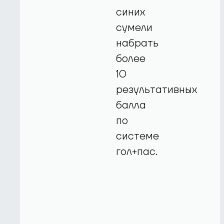
синих
сумели
набрать
более
10
результативных
балла
по
системе
гол+пас.