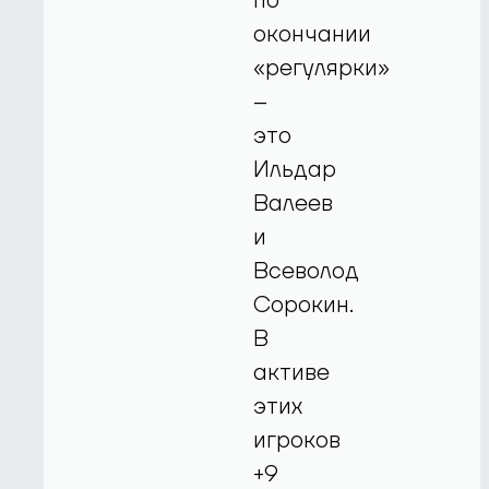
по
окончании
«регулярки»
–
это
Ильдар
Валеев
и
Всеволод
Сорокин.
В
активе
этих
игроков
+9