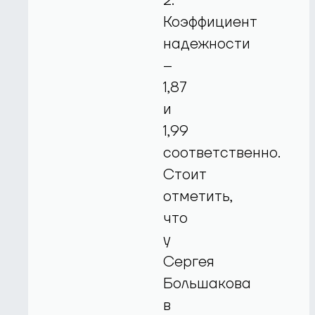
2.
Коэффициент
надежности
–
1,87
и
1,99
соответственно.
Стоит
отметить,
что
у
Сергея
Большакова
в