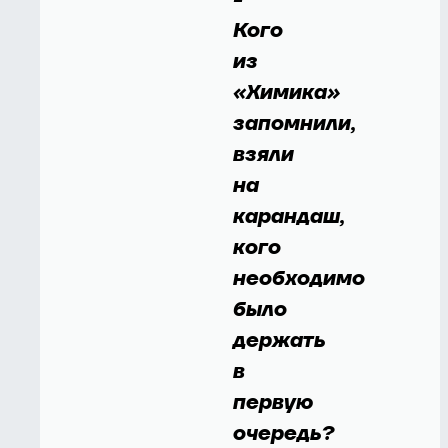
Кого
из
«Химика»
запомнили,
взяли
на
карандаш,
кого
необходимо
было
держать
в
первую
очередь?