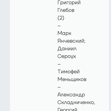
Григорий
Глебов
(2)
–
Марк
Янчевский;
Даниил
Сероух
–
Тимофей
Меньщиков
–
Александр
Складниченко,
Георгий