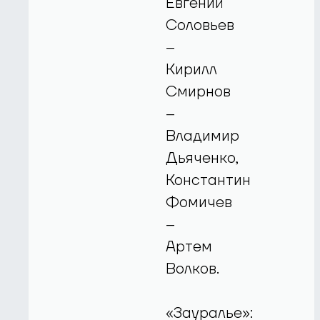
Евгений
Соловьев
–
Кирилл
Смирнов
–
Владимир
Дьяченко,
Константин
Фомичев
–
Артем
Волков.
«Зауралье»: