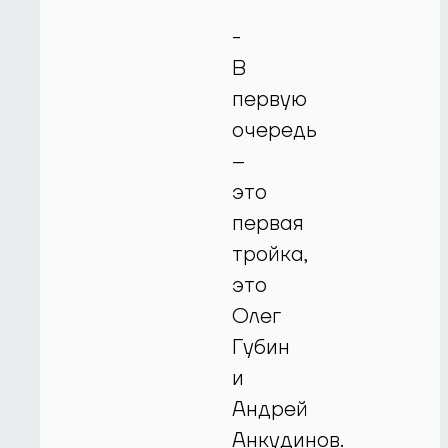
-
В
первую
очередь
–
это
первая
тройка,
это
Олег
Губин
и
Андрей
Анкудинов.