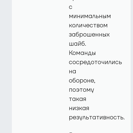
с
минимальным
количеством
заброшенных
шайб.
Команды
сосредоточились
на
обороне,
поэтому
такая
низкая
результативность.
-