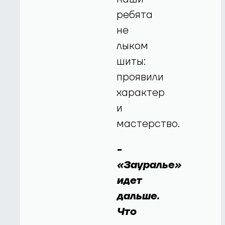
ребята
не
лыком
шиты:
проявили
характер
и
мастерство.
-
«Зауралье»
идет
дальше.
Что