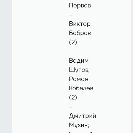
Первов
–
Виктор
Бобров
(2)
–
Вадим
Шутов,
Роман
Кобелев
(2)
–
Дмитрий
Мухин;