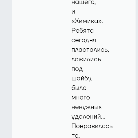
нашего,
и
«Химика».
Ребята
сегодня
пластались,
ложились
под
шайбу,
было
много
ненужных
удалений…
Понравилось
то,