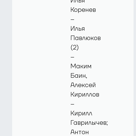
Илья
Коренев
–
Илья
Павлюков
(2)
–
Маким
Баин,
Алексей
Кириллов
–
Кирилл
Гаврилычев;
Антон