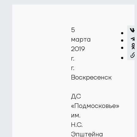
5
марта
2019
г.
г.
Воскресенск
ДС
«Подмосковье»
им.
Н.С.
Эпштейна