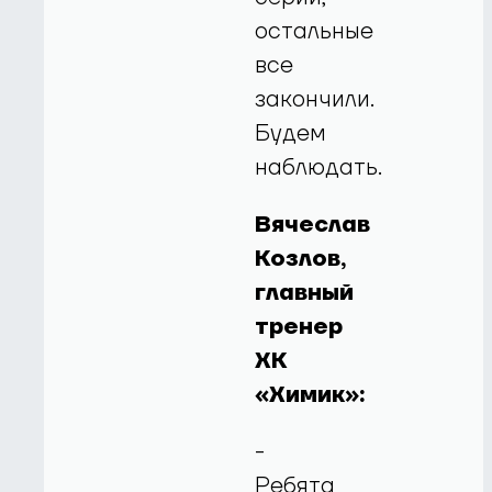
остальные
все
закончили.
Будем
наблюдать.
Вячеслав
Козлов,
главный
тренер
ХК
«Химик»:
-
Ребята