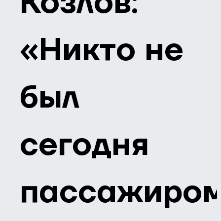
Козлов:
«Никто не
был
сегодня
пассажиро