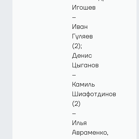
Игошев
–
Иван
Гуляев
(2);
Денис
Цыганов
–
Камиль
Шиафотдинов
(2)
–
Илья
Авраменко,