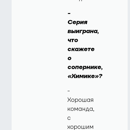
-
Серия
выиграна,
что
скажете
о
сопернике,
«Химике»?
-
Хорошая
команда,
с
хорошим