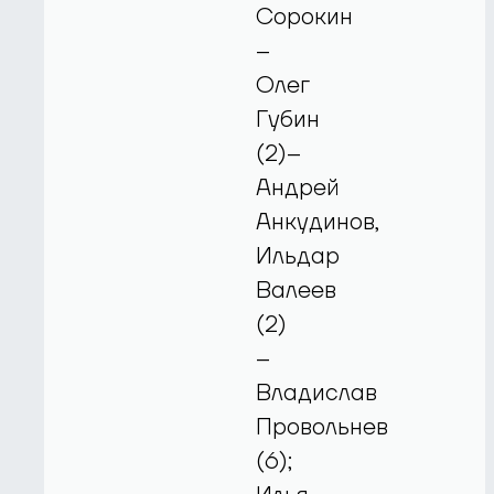
Сорокин
–
Олег
Губин
(2)–
Андрей
Анкудинов,
Ильдар
Валеев
(2)
–
Владислав
Провольнев
(6);