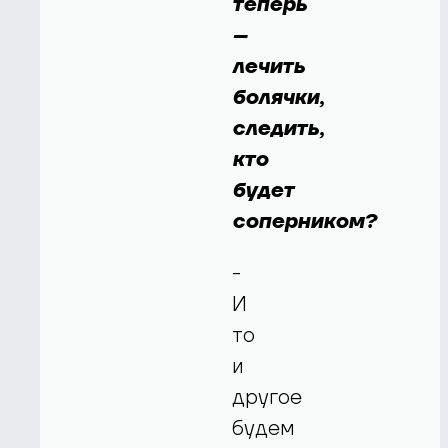
теперь
–
лечить
болячки,
следить,
кто
будет
соперником?
-
И
то
и
другое
будем