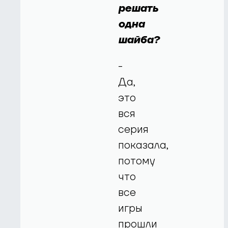
решать
одна
шайба?
-
Да,
это
вся
серия
показала,
потому
что
все
игры
прошли