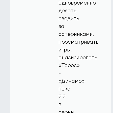
одновременно
делать:
следить
за
соперниками,
просматривать
игры,
анализировать.
«Торос»
-
«Динамо»
пока
2:2
в
серии,