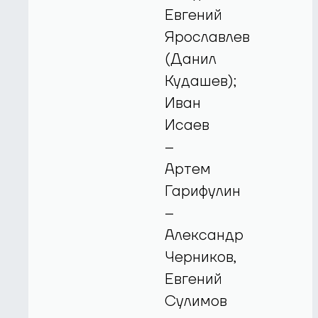
Евгений
Ярославлев
(Данил
Кудашев);
Иван
Исаев
–
Артем
Гарифулин
–
Александр
Черников,
Евгений
Сулимов