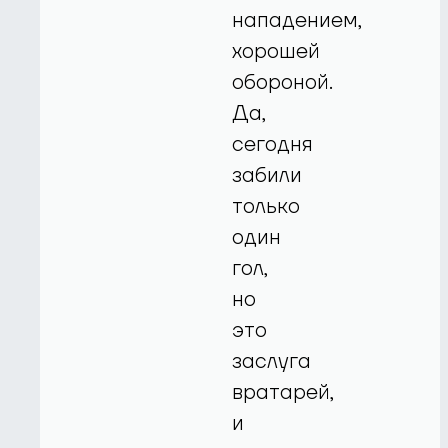
нападением,
хорошей
обороной.
Да,
сегодня
забили
только
один
гол,
но
это
заслуга
вратарей,
и