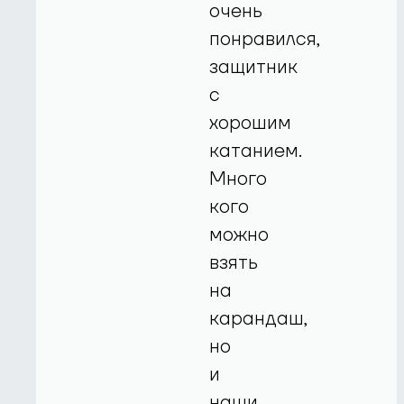
очень
понравился,
защитник
с
хорошим
катанием.
Много
кого
можно
взять
на
карандаш,
но
и
наши