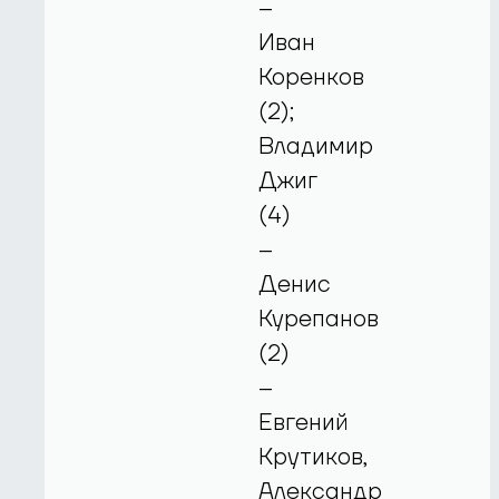
–
Иван
Коренков
(2);
Владимир
Джиг
(4)
–
Денис
Курепанов
(2)
–
Евгений
Крутиков,
Александр