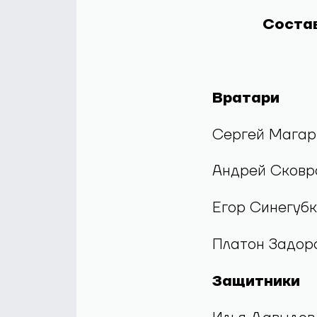
Состав
Вратари
Сергей Магар
Андрей Сковр
Егор Синегуб