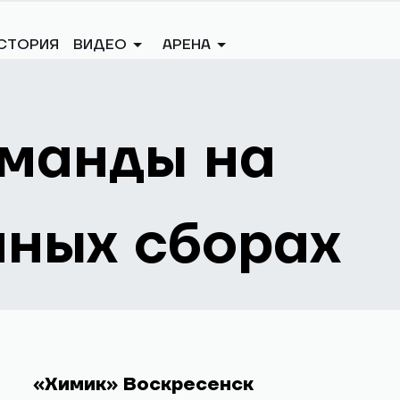
Клубы
ИСТОРИЯ
ВИДЕО
АРЕНА
АВ КОМАНДЫ НА ПРЕДСЕЗОННЫХ СБОРАХ
оманды на
нных сборах