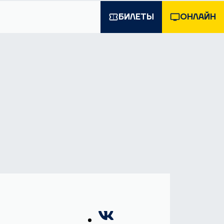
ХК "Спартак" Москва
БИЛЕТЫ
ОНЛАЙН