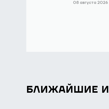
08 августа 2026