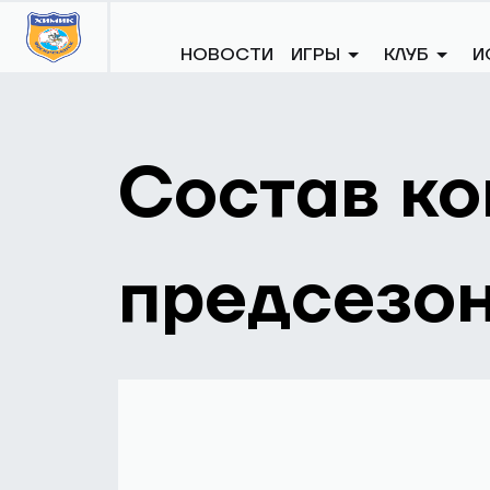
Соцсети "Химика":
НОВОСТИ
ИГРЫ
КЛУБ
ГЛАВНАЯ
НОВОСТИ
НОВОСТИ
СОСТ
Состав к
предсезо