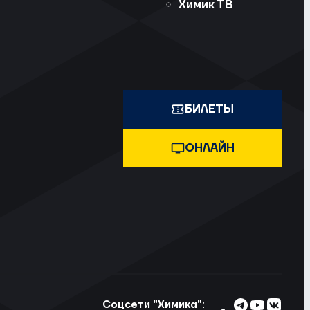
Химик ТВ
БИЛЕТЫ
ОНЛАЙН
Соцсети "Химика":