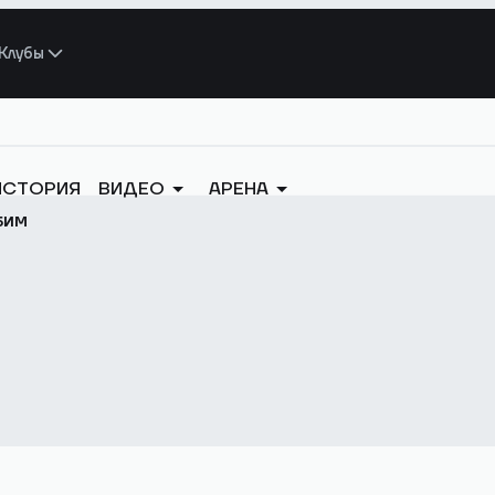
Клубы
ИСТОРИЯ
ВИДЕО
АРЕНА
БИМ