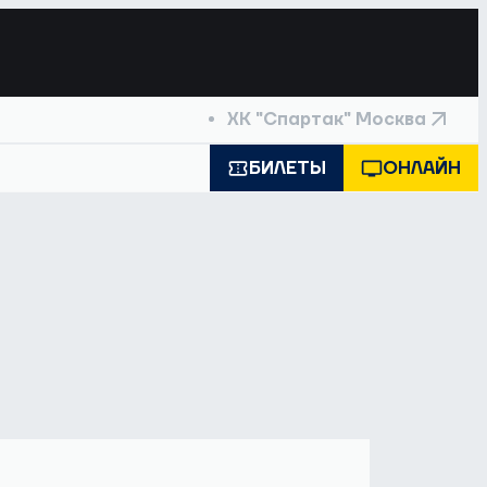
ХК "Спартак" Москва
БИЛЕТЫ
ОНЛАЙН