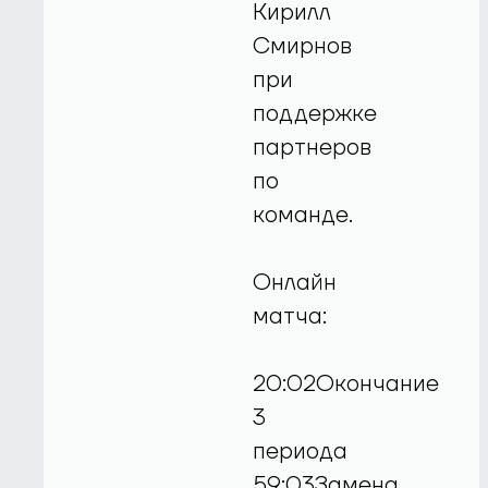
Кирилл
Смирнов
при
поддержке
партнеров
по
команде.
Онлайн
матча:
20:02Окончание
3
периода
59:03Замена