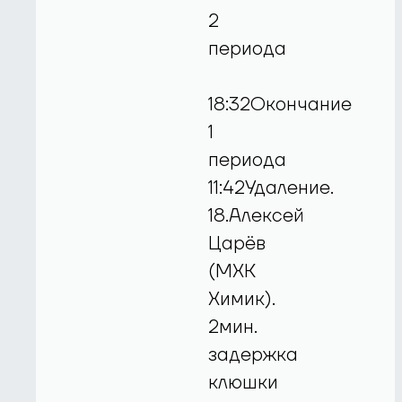
2
периода
18:32Окончание
1
периода
11:42Удаление.
18.Алексей
Царёв
(МХК
Химик).
2мин.
задержка
клюшки