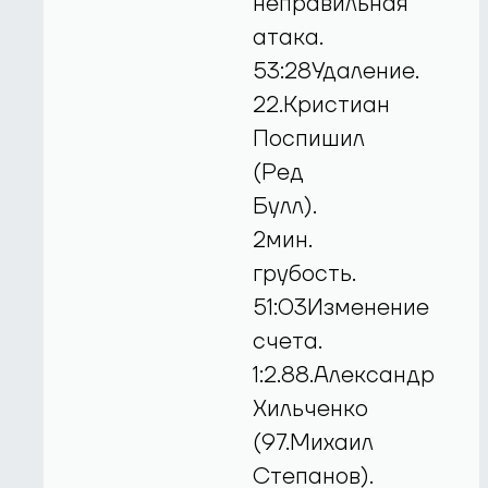
неправильная
атака.
53:28Удаление.
22.Кристиан
Поспишил
(Ред
Булл).
2мин.
грубость.
51:03Изменение
счета.
1:2.88.Александр
Хильченко
(97.Михаил
Степанов).