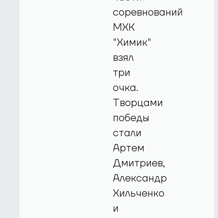
соревнований
МХК
"Химик"
взял
три
очка.
Творцами
победы
стали
Артем
Дмитриев,
Александр
Хильченко
и