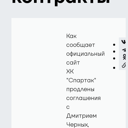
Как
сообщает
официальный
сайт
ХК
"Спартак"
продлены
соглашения
с
Дмитрием
Черных,