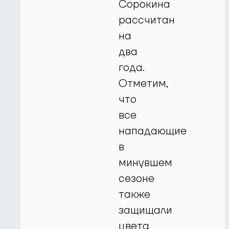
Сорокина
рассчитан
на
два
года.
Отметим,
что
все
нападающие
в
минувшем
сезоне
также
защищали
цвета