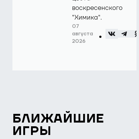
воскресенского
"Химика".
07
августа
2026
БЛИЖАЙШИЕ
ИГРЫ