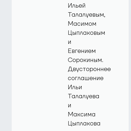
Ильей
Талалуевым,
Масимом
Цыплаковым
и
Евгением
Сорокиным.
Двустороннее
соглашение
Ильи
Талалуева
и
Максима
Цыплакова