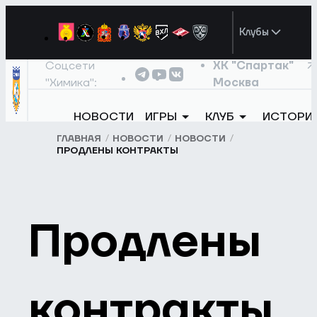
Клубы
Соцсети
ХК "Спартак"
"Химика":
Москва
НОВОСТИ
ИГРЫ
КЛУБ
ИСТОРИ
ГЛАВНАЯ
НОВОСТИ
НОВОСТИ
ПРОДЛЕНЫ КОНТРАКТЫ
Продлены
контракты