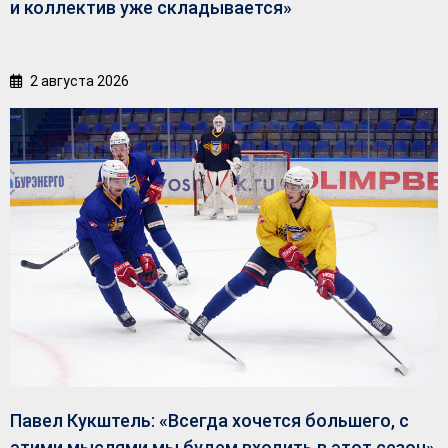
и коллектив уже складывается»
2 августа 2026
Павел Кукштель: «Всегда хочется большего, с
этими мыслями мы будем входить в этот сезон»