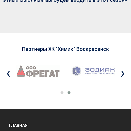
Партнеры ХК "Химик" Воскресенск
‹
›
ГЛАВНАЯ