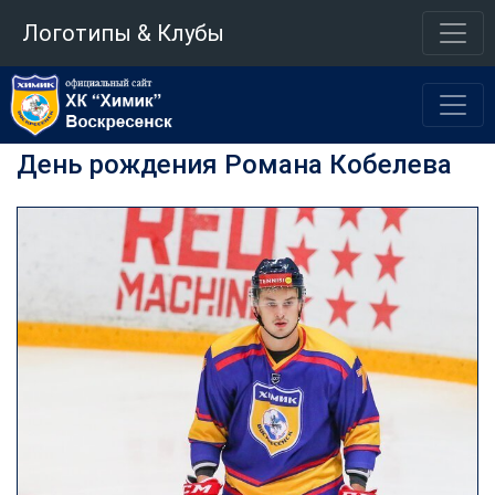
Логотипы & Клубы
День рождения Романа Кобелева