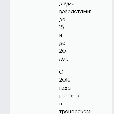
двумя
возрастами:
до
18
и
до
20
лет.
С
2016
года
работал
в
тренерском