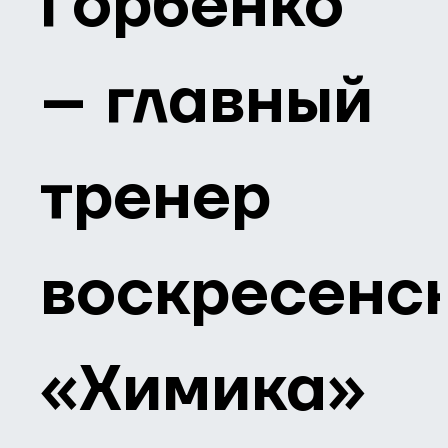
Горбенко
– главный
тренер
воскресенс
«Химика»