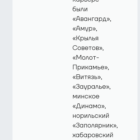
были
«Авангард»,
«Амур»,
«Крылья
Советов»,
«Молот-
Прикамье»,
«Витязь»,
«Зауралье»,
минское
«Динамо»,
норильский
«Заполярник»,
хабаровский