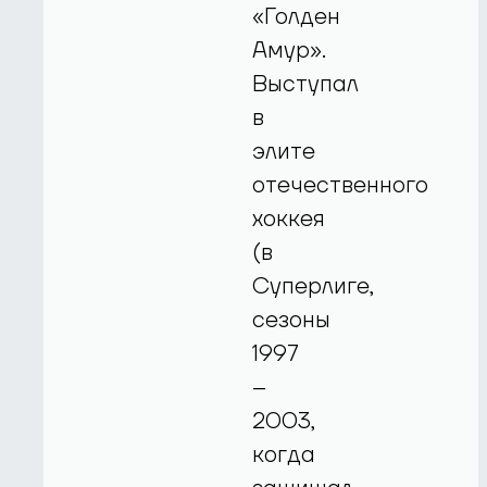
«Голден
Амур».
Выступал
в
элите
отечественного
хоккея
(в
Суперлиге,
сезоны
1997
–
2003,
когда