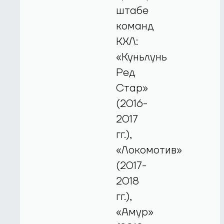
штабе
команд
КХЛ:
«Куньлунь
Ред
Стар»
(2016-
2017
гг.),
«Локомотив»
(2017-
2018
гг.),
«Амур»