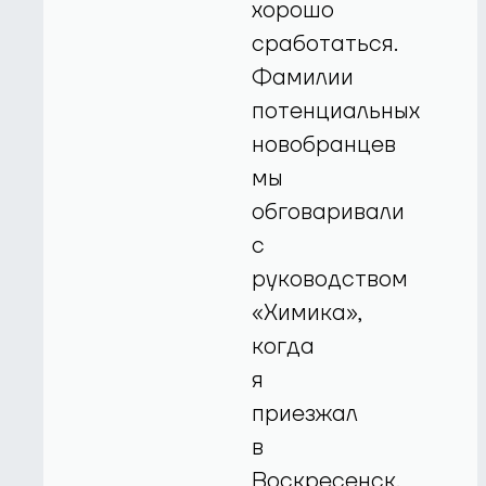
хорошо
сработаться.
Фамилии
потенциальных
новобранцев
мы
обговаривали
с
руководством
«Химика»,
когда
я
приезжал
в
Воскресенск.