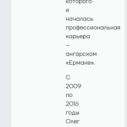
которого
и
началась
профессиональная
карьера
–
ангарском
«Ермаке».
С
2009
по
2016
годы
Олег