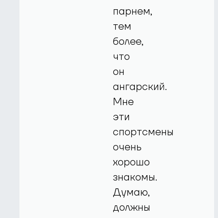
парнем,
тем
более,
что
он
ангарский.
Мне
эти
спортсмены
очень
хорошо
знакомы.
Думаю,
должны