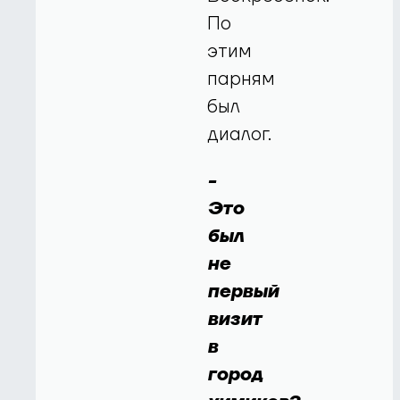
По
этим
парням
был
диалог.
-
Это
был
не
первый
визит
в
город