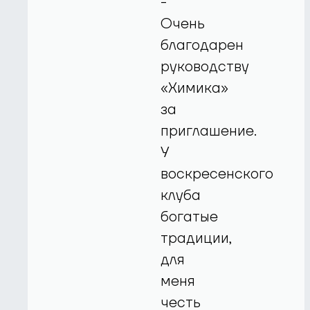
-
Очень
благодарен
руководству
«Химика»
за
приглашение.
У
воскресенского
клуба
богатые
традиции,
для
меня
честь