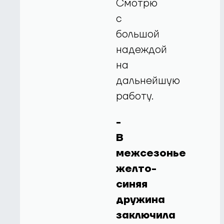
Смотрю
с
большой
надеждой
на
дальнейшую
работу.
-
В
межсезонье
желто-
синяя
дружина
заключила