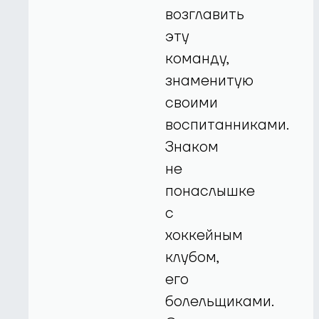
возглавить
эту
команду,
знаменитую
своими
воспитанниками.
Знаком
не
понаслышке
с
хоккейным
клубом,
его
болельщиками.