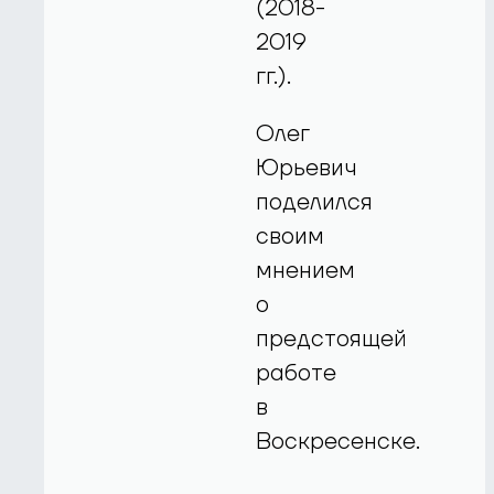
(2018-
2019
гг.).
Олег
Юрьевич
поделился
своим
мнением
о
предстоящей
работе
в
Воскресенске.