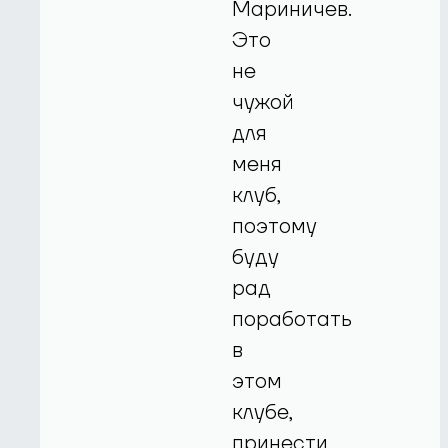
Мариничев.
Это
не
чужой
для
меня
клуб,
поэтому
буду
рад
поработать
в
этом
клубе,
принести