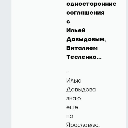
односторонние
соглашения
с
Ильей
Давыдовым,
Виталием
Тесленко…
-
Илью
Давыдова
знаю
еще
по
Ярославлю,