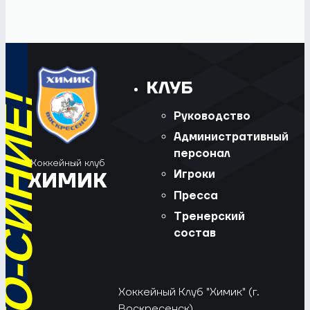
КЛУБ
Руководство
Административный
персонал
Хоккейный клуб
Игроки
ХИМИК
Пресса
Тренерский
состав
Хоккейный Клуб "Химик" (г.
Воскресенск).