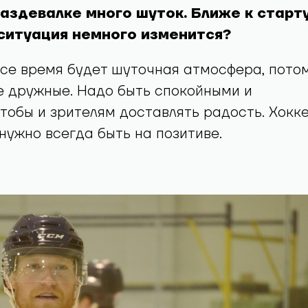
раздевалке много шуток. Ближе к старт
ситуация немного изменится?
все время будет шуточная атмосфера, пото
е дружные. Надо быть спокойными и
тобы и зрителям доставлять радость. Хокк
 нужно всегда быть на позитиве.