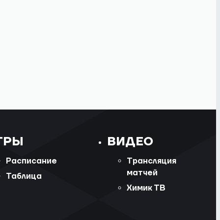
ГРЫ
ВИДЕО
Расписание
Трансляция
матчей
Таблица
Химик ТВ