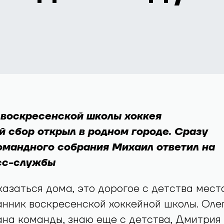
 воскресенской школы хоккея
 сбор открыл в родном городе. Сразу
мандного собрания Михаил ответил на
сс-службы
казаться дома, это дорогое с детства место
анник воскресенской хоккейной школы. Оле
ана команды, знаю еще с детства, Дмитрия