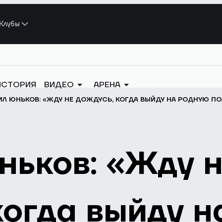
Клубы
ИСТОРИЯ
ВИДЕО
АРЕНА
Л ЮНЬКОВ: «ЖДУ НЕ ДОЖДУСЬ, КОГДА ВЫЙДУ НА РОДНУЮ ПО
ьков: «Жду 
когда выйду н