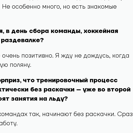
 Не особенно много, но есть знакомые
я, в день сбора команды, хоккейная
 раздевалке?
е очень позитивно. Я жду не дождусь, когда
ую поляну.
юрприз, что тренировочный процесс
тически без раскачки – уже во второй
ят занятия на льду?
х командах так, начинают без раскачки. Сраз
аботу.