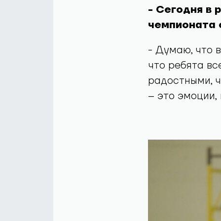
- Сегодня в 
чемпионата 
- Думаю, что 
что ребята вс
радостными, ч
– это эмоции,