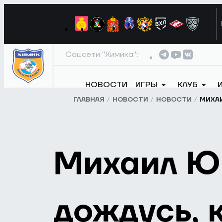
Соцсети "Химика":
НОВОСТИ
ИГРЫ
КЛУБ
ГЛАВНАЯ
НОВОСТИ
НОВОСТИ
МИХАИ
Михаил Юн
дождусь, 