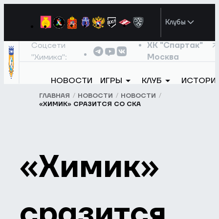
Клубы
Соцсети
ХК "Спартак"
"Химика":
Москва
НОВОСТИ
ИГРЫ
КЛУБ
ИСТОРИ
ГЛАВНАЯ
НОВОСТИ
НОВОСТИ
«ХИМИК» СРАЗИТСЯ СО СКА
«Химик»
сразится