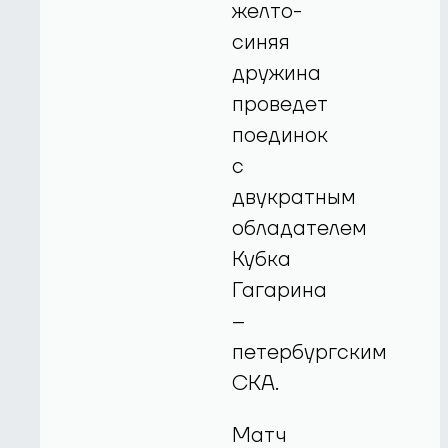
желто-
синяя
дружина
проведет
поединок
с
двукратным
обладателем
Кубка
Гагарина
–
петербургским
СКА.
Матч