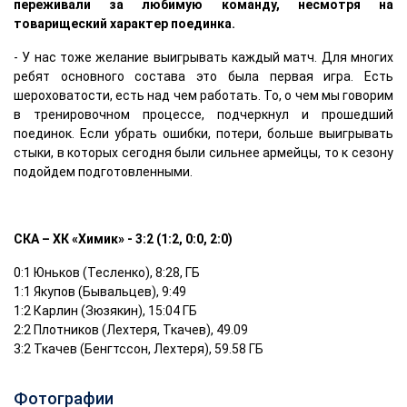
переживали за любимую команду, несмотря на
товарищеский характер поединка.
- У нас тоже желание выигрывать каждый матч. Для многих
ребят основного состава это была первая игра. Есть
шероховатости, есть над чем работать. То, о чем мы говорим
в тренировочном процессе, подчеркнул и прошедший
поединок. Если убрать ошибки, потери, больше выигрывать
стыки, в которых сегодня были сильнее армейцы, то к сезону
подойдем подготовленными.
СКА – ХК «Химик» - 3:2 (1:2, 0:0, 2:0)
0:1 Юньков (Тесленко), 8:28, ГБ
1:1 Якупов (Бывальцев), 9:49
1:2 Карлин (Зюзякин), 15:04 ГБ
2:2 Плотников (Лехтеря, Ткачев), 49.09
3:2 Ткачев (Бенгтссон, Лехтеря), 59.58 ГБ
Фотографии