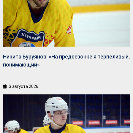
Никита Буруянов: «На предсезонке я терпеливый,
понимающий»
3 августа 2026