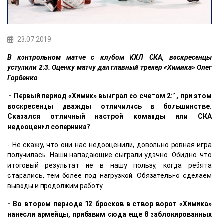
28.07.2019
В контрольном матче с клубом КХЛ СКА, воскресенцы
уступили 2:3. Оценку матчу дал главный тренер «Химика» Олег
Горбенко
- Первый период «Химик» выиграл со счетом 2:1, при этом
воскресенцы дважды отличились в большинстве.
Сказался отличный настрой команды или СКА
недооценил соперника?
- Не скажу, что они нас недооценили, довольно ровная игра
получилась. Наши нападающие сыграли удачно. Обидно, что
итоговый результат не в нашу пользу, когда ребята
старались, тем более под нагрузкой. Обязательно сделаем
выводы и продолжим работу.
- Во втором периоде 12 бросков в створ ворот «Химика»
нанесли армейцы, прибавим сюда еще 8 заблокированных