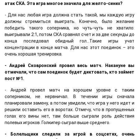
атак СКА. Эта игра многое значила для желто-синих?
- Для нас любая игра должна стать такой, мы каждую игру
должны стремиться выиграть. Конечно, было желание
победить такого соперника, но чуть-чуть не хватило:
выигрывали 2:1, потом СКА сравнял счет и за две секунды до
конца последовал обидный гол…Такие игры учат
концентрации в конце матча. Для нас этот поединок – это
очень хорошая тренировка.
- Андрей Сковронский провел весь матч. Накануне вы
отмечали, что сам поединок будет диктовать, кто займет
пост №1.
- Андрей провел матч на хорошем уровне с таким
соперником, не нервничал. В течении игры сначала
планировали замену, а потом увидели, что игра у него идет и
решили оставить его в воротах. Отмечу, что в пропущенных
голах его вины нет, там больше сыграли роль действия
полевых игроков. Голкипер сыграл выше среднего.
- Болельщики следили за игрой в соцсетях, очень