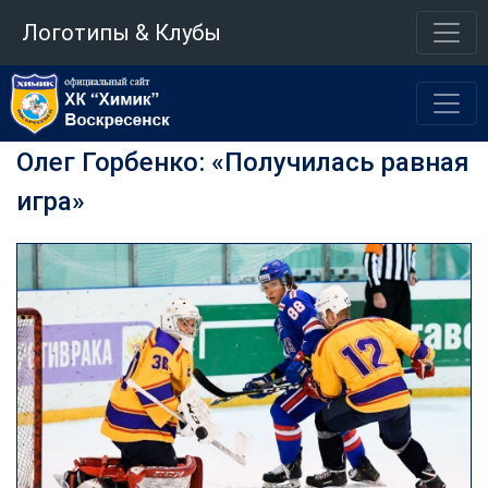
Логотипы & Клубы
Олег Горбенко: «Получилась равная
игра»