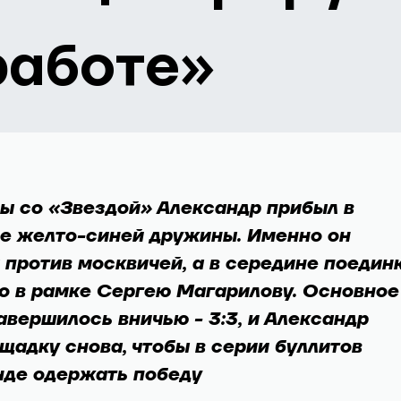
работе»
ы со «Звездой» Александр прибыл в
е желто-синей дружины. Именно он
 против москвичей, а в середине поедин
о в рамке Сергею Магарилову. Основное
авершилось вничью - 3:3, и Александр
щадку снова, чтобы в серии буллитов
нде одержать победу