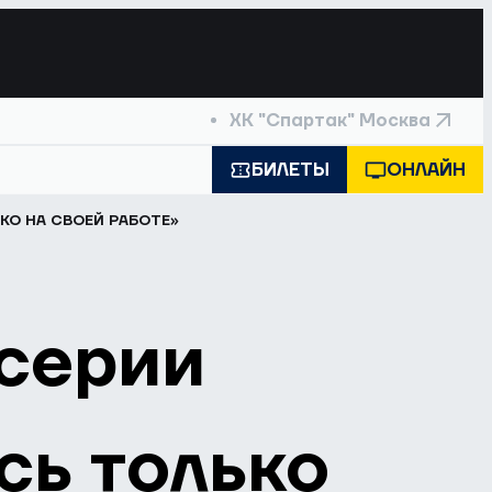
ХК "Спартак" Москва
БИЛЕТЫ
ОНЛАЙН
КО НА СВОЕЙ РАБОТЕ»
 серии
сь только