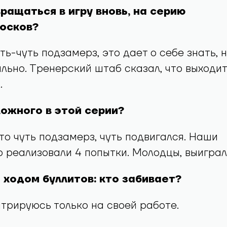
ращаться в игру вновь, на серию
осков?
уть-чуть подзамерз, это дает о себе знать, 
льно. Тренерский штаб сказал, что выходи
.
ложного в этой серии?
сто чуть подзамерз, чуть подвигался. Наши
 реализовали 4 попытки. Молодцы, выиграл
 ходом буллитов: кто забивает?
ентрируюсь только на своей работе.