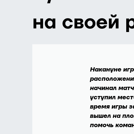
на своей 
Накануне игр
расположени
начинал матч
уступил мест
время игры з
вышел на пло
помочь кома