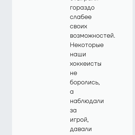
гораздо
слабее
своих
возможностей.
Некоторые
наши
хоккеисты
не
боролись,
а
наблюдали
за
игрой,
давали