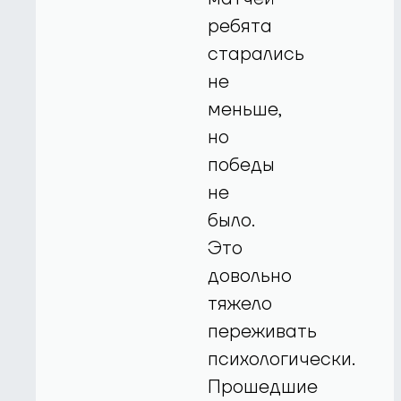
ребята
старались
не
меньше,
но
победы
не
было.
Это
довольно
тяжело
переживать
психологически.
Прошедшие