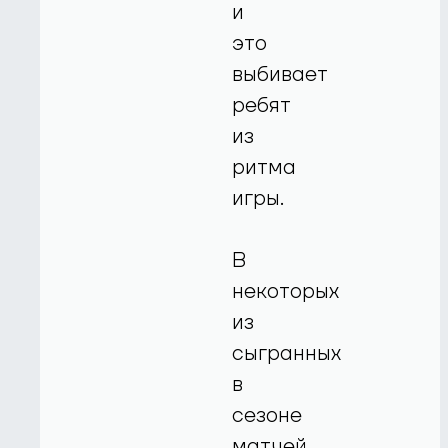
и
это
выбивает
ребят
из
ритма
игры.
В
некоторых
из
сыгранных
в
сезоне
матчей