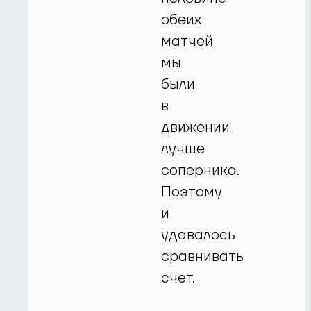
обеих
матчей
мы
были
в
движении
лучше
соперника.
Поэтому
и
удавалось
сравнивать
счет.