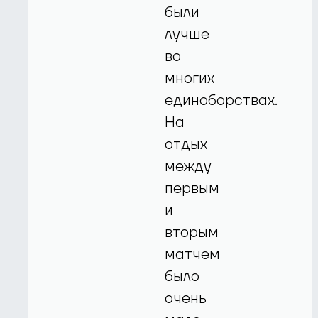
были
лучше
во
многих
единоборствах.
На
отдых
между
первым
и
вторым
матчем
было
очень