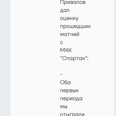
Привалов
дал
оценку
прошедших
матчей
с
МХК
"Спартак":
-
Оба
первых
периода
мы
отыграли