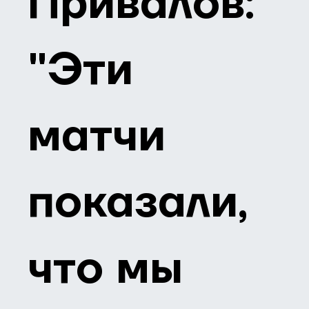
Привалов:
"Эти
матчи
показали,
что мы