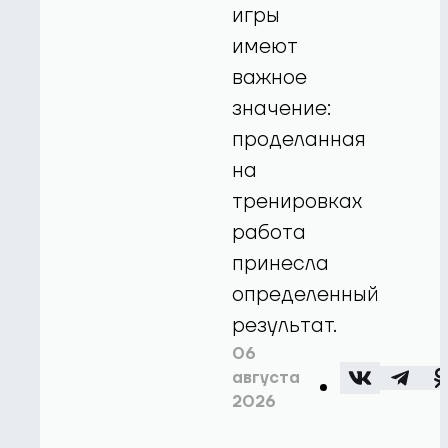
игры
имеют
важное
значение:
проделанная
на
тренировках
работа
принесла
определенный
результат.
06
августа
2026