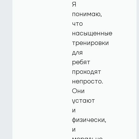
Я
понимаю,
что
насыщенные
тренировки
для
ребят
проходят
непросто.
Они
устают
и
физически,
и