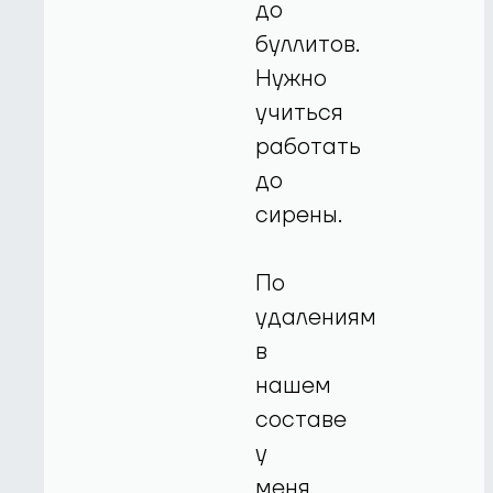
до
буллитов.
Нужно
учиться
работать
до
сирены.
По
удалениям
в
нашем
составе
у
меня