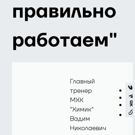
правильно
работаем"
Главный
тренер
МХК
"Химик"
Вадим
Николаевич