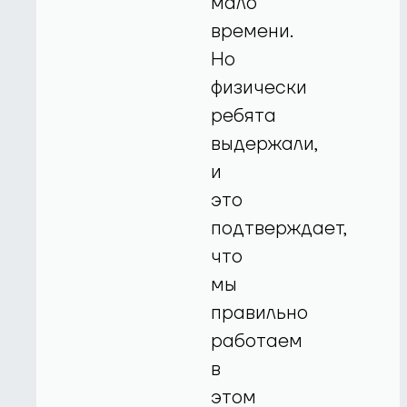
мало
времени.
Но
физически
ребята
выдержали,
и
это
подтверждает,
что
мы
правильно
работаем
в
этом