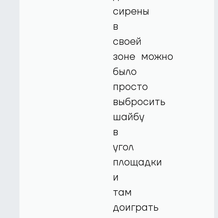
сирены
в
своей
зоне можно
было
просто
выбросить
шайбу
в
угол
площадки
и
там
доиграть