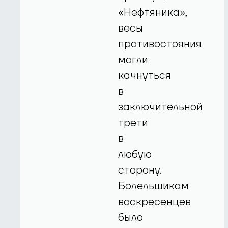
«Нефтяника»,
весы
противостояния
могли
качнуться
в
заключительной
трети
в
любую
сторону.
Болельщикам
воскресенцев
было