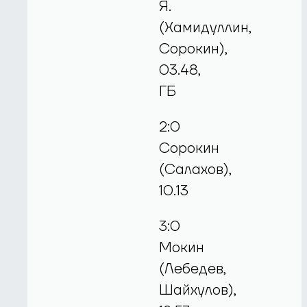
Я.
(Хамидуллин,
Сорокин),
03.48,
ГБ
2:0
Сорокин
(Салахов),
10.13
3:0
Мокин
(Лебедев,
Шайхулов),