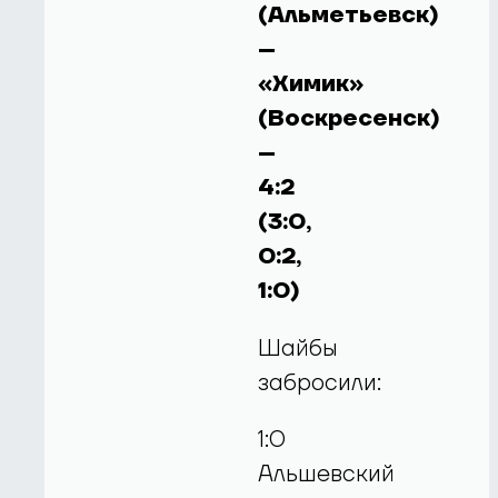
(Альметьевск)
–
«Химик»
(Воскресенск)
–
4:2
(3:0,
0:2,
1:0)
Шайбы
забросили:
1:0
Альшевский