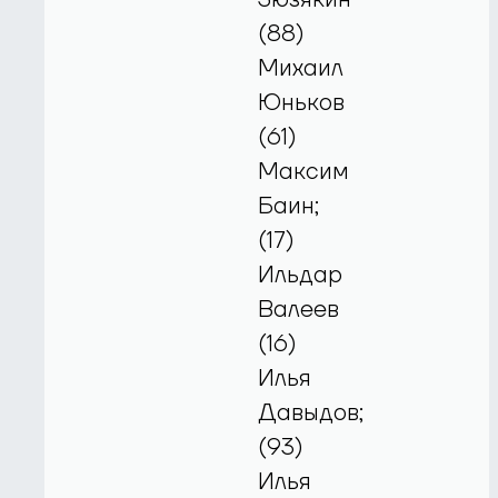
(88)
Михаил
Юньков
(61)
Максим
Баин;
(17)
Ильдар
Валеев
(16)
Илья
Давыдов;
(93)
Илья