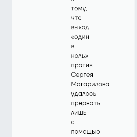
тому,
что
выход
«один
в
ноль»
против
Сергея
Магарилова
удалось
прервать
лишь
с
помощью