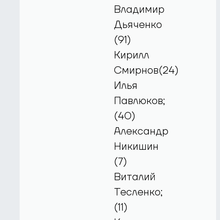
Владимир
Дьяченко
(91)
Кирилл
Смирнов(24)
Илья
Павлюков;
(40)
Александр
Никишин
(7)
Виталий
Тесленко;
(11)