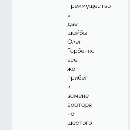
преимущество
в
две
шайбы
Олег
Горбенко
все
же
прибег
к
замене
вратаря
на
шестого