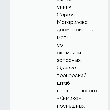
синих
Сергея
Магарилова
досматривать
матч
со
скамейки
запасных.
Однако
тренерский
штаб
воскресенского
«Химика»
поспешных