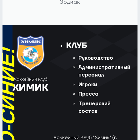
Зодиак
КЛУБ
Руководство
Административный
персонал
Хоккейный клуб
Игроки
ХИМИК
Пресса
Тренерский
состав
Хоккейный Клуб "Химик" (г.