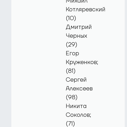
Михаил
Котляревский
(10)
Дмитрий
Черных
(29)
Егор
Круженков;
(81)
Сергей
Алексеев
(98)
Никита
Соколов;
(71)