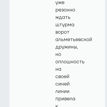
уже
резонно
ждать
штурма
ворот
альметьевской
дружины,
но
оплошность
на
своей
синей
линии
привела
к