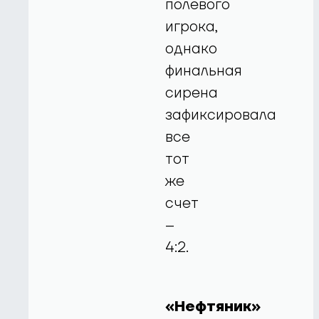
полевого
игрока,
однако
финальная
сирена
зафиксировала
все
тот
же
счет
–
4:2.
«Нефтяник»