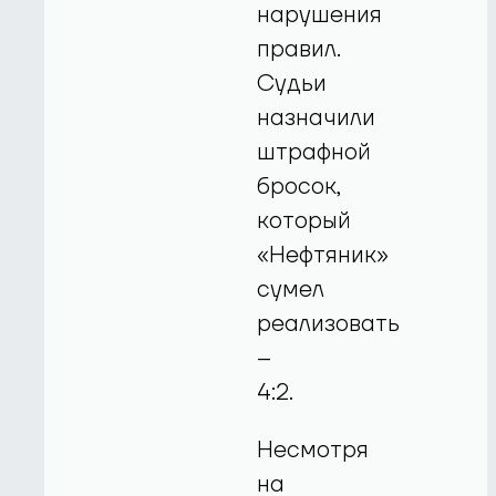
нарушения
правил.
Судьи
назначили
штрафной
бросок,
который
«Нефтяник»
сумел
реализовать
–
4:2.
Несмотря
на