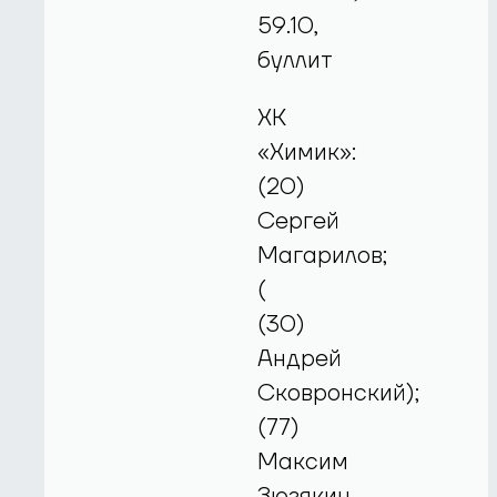
59.10,
буллит
ХК
«Химик»:
(20)
Сергей
Магарилов;
(
(30)
Андрей
Сковронский);
(77)
Максим
Зюзякин