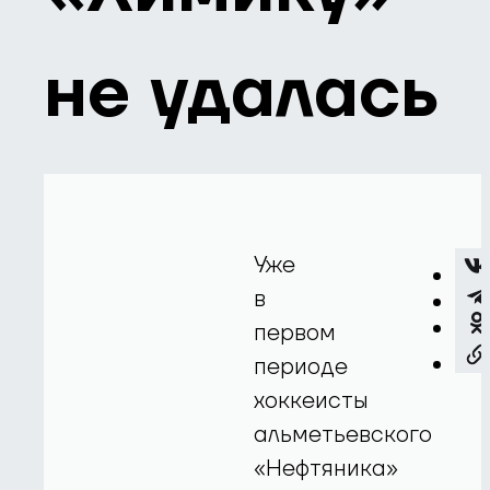
не удалась
Уже
в
первом
периоде
хоккеисты
альметьевского
«Нефтяника»