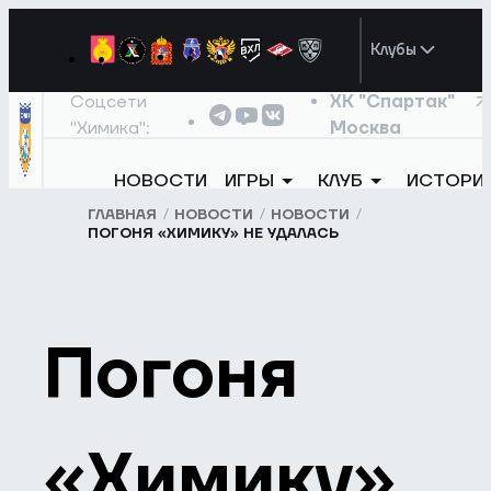
Клубы
Соцсети
ХК "Спартак"
"Химика":
Москва
НОВОСТИ
ИГРЫ
КЛУБ
ИСТОРИ
ГЛАВНАЯ
НОВОСТИ
НОВОСТИ
ПОГОНЯ «ХИМИКУ» НЕ УДАЛАСЬ
Погоня
«Химику»