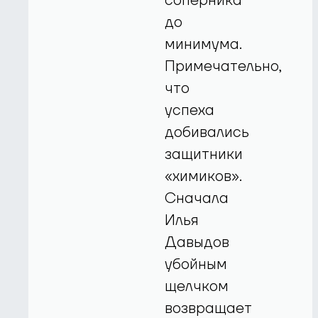
соперника
до
минимума.
Примечательно,
что
успеха
добивались
защитники
«химиков».
Сначала
Илья
Давыдов
убойным
щелчком
возвращает