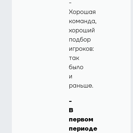
-
Хорошая
команда,
хороший
подбор
игроков:
так
было
и
раньше.
-
В
первом
периоде