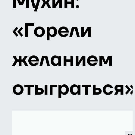
Мухин:
«Горели
желанием
отыграться