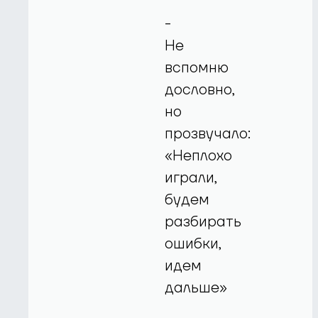
-
Не
вспомню
дословно,
но
прозвучало:
«Неплохо
играли,
будем
разбирать
ошибки,
идем
дальше»