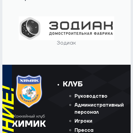
Зодиак
КЛУБ
Руководство
Административный
персонал
Хоккейный клуб
Игроки
ХИМИК
Пресса