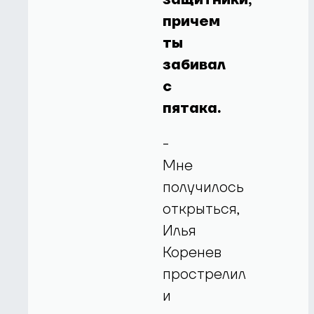
причем
ты
забивал
с
пятака.
-
Мне
получилось
открыться,
Илья
Коренев
прострелил
и