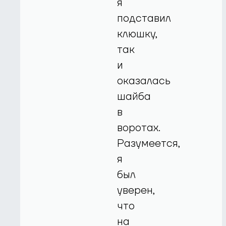
я
подставил
клюшку,
так
и
оказалась
шайба
в
воротах.
Разумеется,
я
был
уверен,
что
на