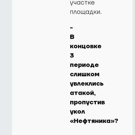
участке
площадки.
-
В
концовке
3
периоде
слишком
увлеклись
атакой,
пропустив
укол
«Нефтяника»?