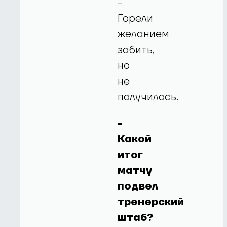
-
Горели
желанием
забить,
но
не
получилось.
-
Какой
итог
матчу
подвел
тренерский
штаб?