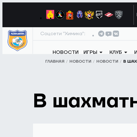
Соцсети "Химика":
НОВОСТИ
ИГРЫ
КЛУБ
ГЛАВНАЯ
НОВОСТИ
НОВОСТИ
В ША
В шахмат