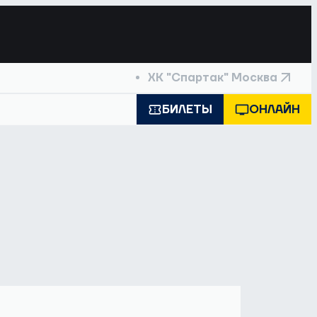
ХК "Спартак" Москва
БИЛЕТЫ
ОНЛАЙН