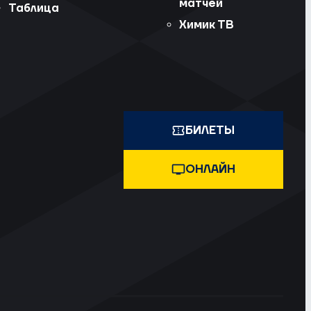
матчей
Таблица
Химик ТВ
БИЛЕТЫ
ОНЛАЙН