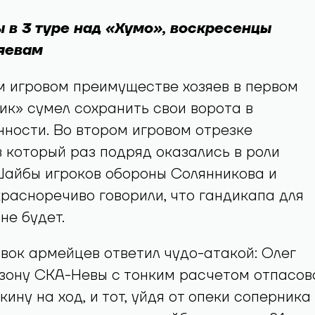
 в 3 туре над «Хумо», воскресенцы
яевам
м игровом преимуществе хозяев в первом
ик» сумел сохранить свои ворота в
ности. Во втором игровом отрезке
 который раз подряд оказались в роли
Шайбы игроков обороны Солянникова и
асноречиво говорили, что гандикапа для
не будет.
вок армейцев ответил чудо-атакой: Олег
 зону СКА-Невы с тонким расчетом отпасов
ину на ход, и тот, уйдя от опеки соперника