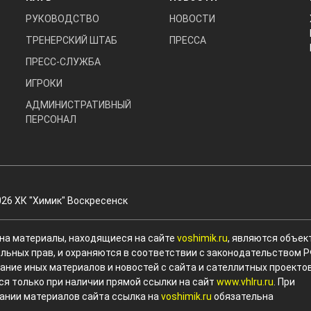
РУКОВОДСТВО
НОВОСТИ
ТРЕНЕРСКИЙ ШТАБ
ПРЕССА
ПРЕСС-СЛУЖБА
ИГРОКИ
АДМИНИСТРАТИВНЫЙ
ПЕРСОНАЛ
026 ХК "Химик" Воскресенск
 на материалы, находящиеся на сайте
voshimik.ru
, являются объек
льных прав, и охраняются в соответствии с законодательством Р
ание иных материалов и новостей с сайта и сателлитных проекто
ся только при наличии прямой ссылки на сайт
www.vhlru.ru
. При
ании материалов сайта ссылка на
voshimik.ru
обязательна