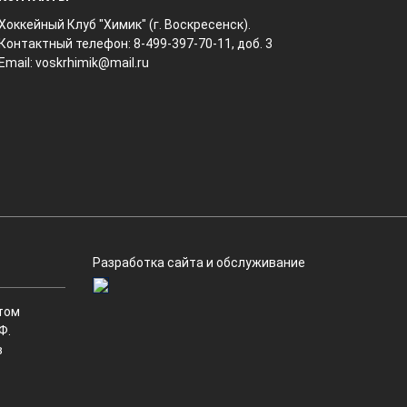
Хоккейный Клуб "Химик" (г. Воскресенск).
Контактный телефон: 8-499-397-70-11, доб. 3
Email:
voskrhimik@mail.ru
Разработка сайта и обслуживание
том
Ф.
в