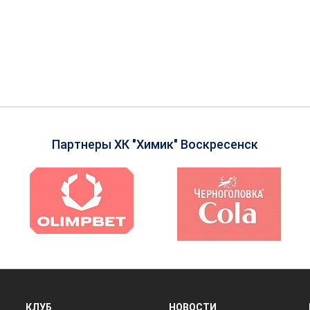
Партнеры ХК "Химик" Воскресенск
КЛУБ
НОВОСТИ