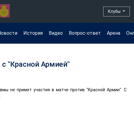
Клубы
Новости
История
Видео
Вопрос-ответ
Арена
Он
 с "Красной Армией"
вмы не примет участия в матче против "Красной Армии". С
.