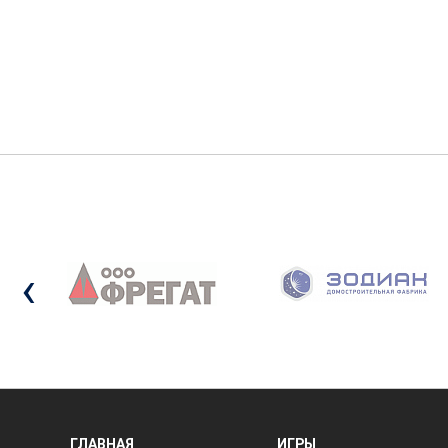
‹
ГЛАВНАЯ
ИГРЫ