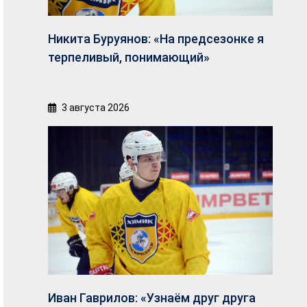
Никита Буруянов: «На предсезонке я
терпеливый, понимающий»
3 августа 2026
Иван Гаврилов: «Узнаём друг друга