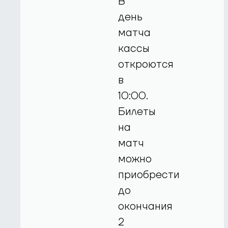
В
день
матча
кассы
откроются
в
10:00.
Билеты
на
матч
можно
приобрести
до
окончания
2