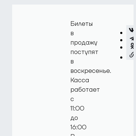
Билеты
в
продажу
поступят
в
воскресенье.
Касса
работает
с
11:00
до
16:00