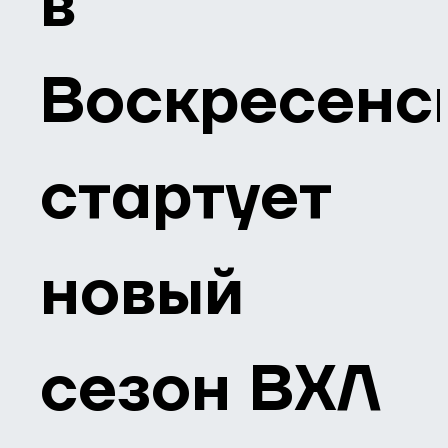
в
Воскресенс
стартует
новый
сезон ВХЛ