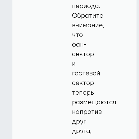
периода.
Обратите
внимание,
что
фан-
сектор
и
гостевой
сектор
теперь
размещаются
напротив
друг
друга,