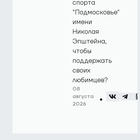
спорта
"Подмосковье"
имени
Николая
Эпштейна,
чтобы
поддержать
своих
любимцев?
08
августа
2026