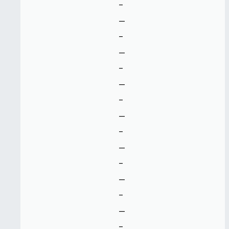
-
--
-
--
-
--
-
--
-
--
-
--
-
--
-