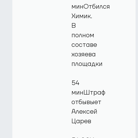
минОтбился
Химик.
В
полном
составе
хозяева
площадки
54
минШтраф
отбывыет
Алексей
Царев