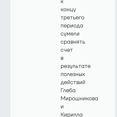
к
концу
третьего
периода
сумели
сравнять
счет
в
результате
полезных
действий
Глеба
Мирошникова
и
Кирилла