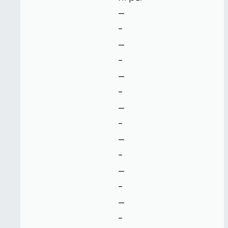
--
-
--
-
--
-
--
-
--
-
--
-
--
-