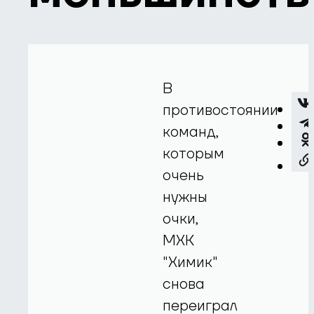
В
противостоянии
команд,
которым
очень
нужны
очки,
МХК
"Химик"
снова
переиграл