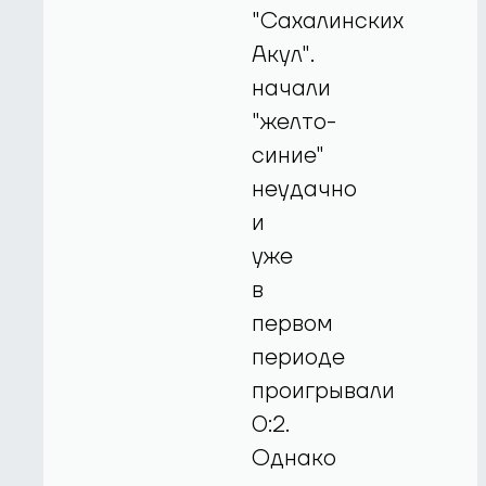
"Сахалинских
Акул".
начали
"желто-
синие"
неудачно
и
уже
в
первом
периоде
проигрывали
0:2.
Однако