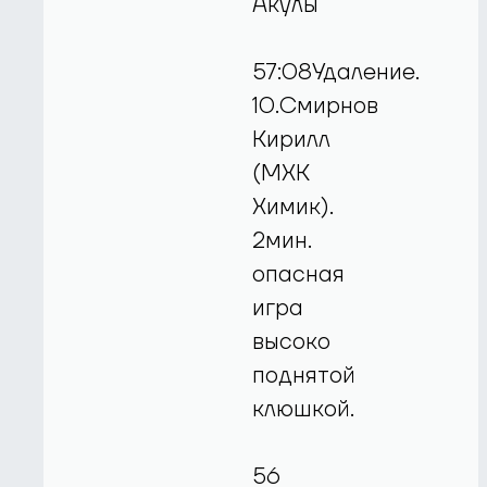
Акулы
57:08Удаление.
10.Смирнов
Кирилл
(МХК
Химик).
2мин.
опасная
игра
высоко
поднятой
клюшкой.
56