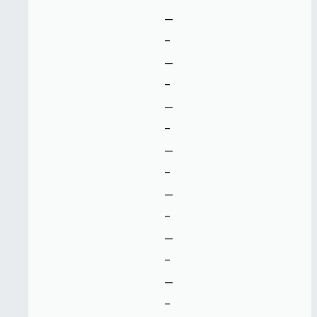
--
-
--
-
--
-
--
-
--
-
--
-
--
-