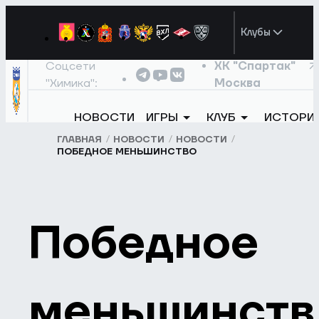
Клубы
Соцсети
ХК "Спартак"
"Химика":
Москва
НОВОСТИ
ИГРЫ
КЛУБ
ИСТОРИ
ГЛАВНАЯ
НОВОСТИ
НОВОСТИ
ПОБЕДНОЕ МЕНЬШИНСТВО
Победное
меньшинств