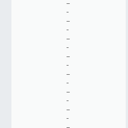
--
-
--
-
--
-
--
-
--
-
--
-
--
-
--