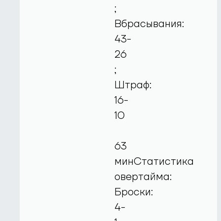
;
Вбрасывания:
43-
26
;
Штраф:
16-
10
63
минСтатистика
овертайма:
Броски:
4-