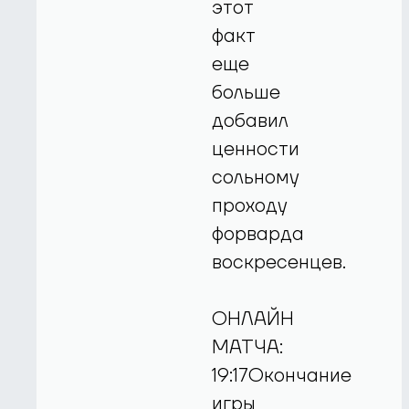
этот
факт
еще
больше
добавил
ценности
сольному
проходу
форварда
воскресенцев.
ОНЛАЙН
МАТЧА:
19:17Окончание
игры