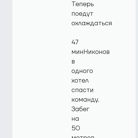
Теперь
поедут
охлаждаться
47
минНиконов
в
одного
хотел
спасти
команду.
Забег
на
50
метров