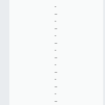
-
--
-
--
-
--
-
--
-
--
-
--
-
--