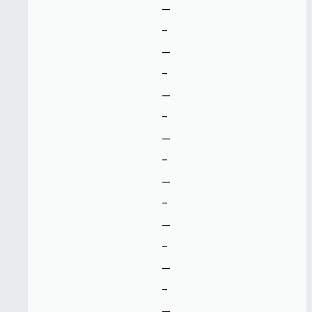
--
-
--
-
--
-
--
-
--
-
--
-
--
-
--