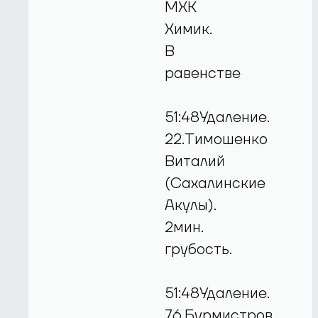
МХК
Химик.
В
равенстве
51:48Удаление.
22.Тимошенко
Виталий
(Сахалинские
Акулы).
2мин.
грубость.
51:48Удаление.
76.Бурмистров