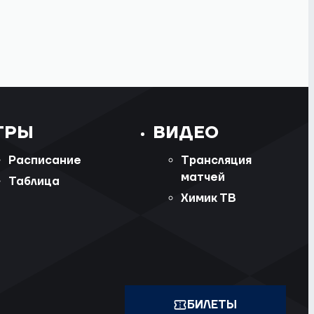
ГРЫ
ВИДЕО
Расписание
Трансляция
матчей
Таблица
Химик ТВ
БИЛЕТЫ