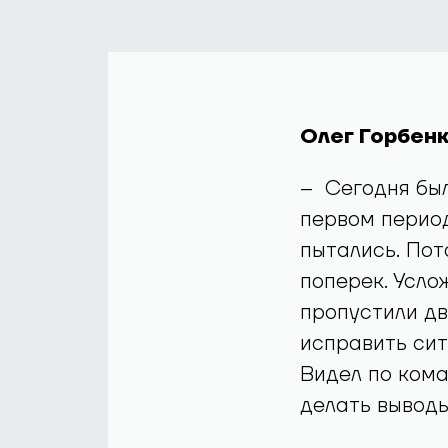
Олег Горбенк
– Сегодня был
первом период
пытались. Пот
поперек. Усло
пропустили дв
исправить сит
Видел по кома
делать выводы