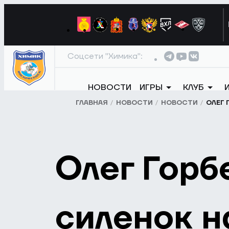
Соцсети "Химика":
НОВОСТИ
ИГРЫ
КЛУБ
ГЛАВНАЯ
НОВОСТИ
НОВОСТИ
ОЛЕГ 
Олег Горб
силенок н