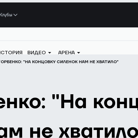
Клубы
ИСТОРИЯ
ВИДЕО
АРЕНА
ГОРБЕНКО: "НА КОНЦОВКУ СИЛЕНОК НАМ НЕ ХВАТИЛО"
енко: "На кон
ам не хватило