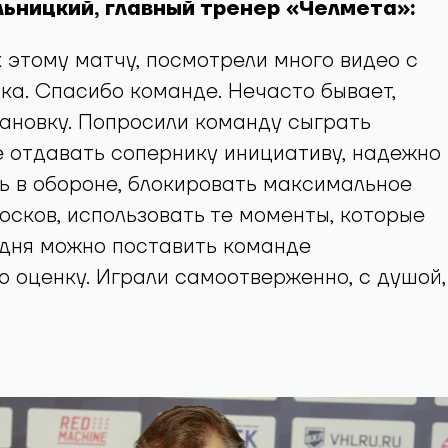
ьницкий, главный тренер «Челмета»:
к этому матчу, посмотрели много видео с
ка. Спасибо команде. Нечасто бывает,
ановку. Попросили команду сыграть
е отдавать сопернику инициативу, надежно 
ь в обороне, блокировать максимальное
осков, использовать те моменты, которые
одня можно поставить команде
 оценку. Играли самоотверженно, с душой,