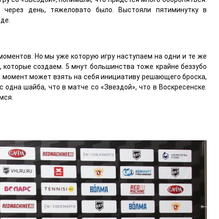
а через день, тяжеловато было. Выстояли пятиминутку в
де.
моментов. Но мы уже которую игру наступаем на одни и те же
, которые создаем. 5 мнут большинства тоже крайне беззубо
ый момент может взять на себя инициативу решающего броска,
 одна шайба, что в матче со «Звездой», что в Воскресенске.
мся.