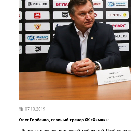
07.10.2019
Олег Горбенко, главный тренер ХК «Химик»:
- Знали, что соперник хороший, мобильный. Разбирали и