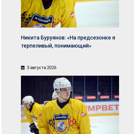
Никита Буруянов: «На предсезонке я
терпеливый, понимающий»
3 августа 2026