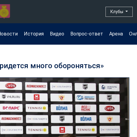
Клубы
Новости
История
Видео
Вопрос-ответ
Арена
Он
придется много обороняться»