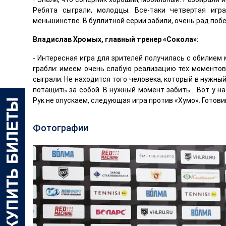
Ребята сыграли, молодцы. Все-таки четвертая игр
меньшинстве. В буллитной серии забили, очень рад побе
Владислав Хромых, главный тренер «Сокола»:
- Интересная игра для зрителей получилась с обилием 
грабли: имеем очень слабую реализацию тех моментов
сыграли. Не находится того человека, который в нужн
потащить за собой. В нужный момент забить… Вот у нас
Рук не опускаем, следующая игра против «Хумо». Готови
Фотографии