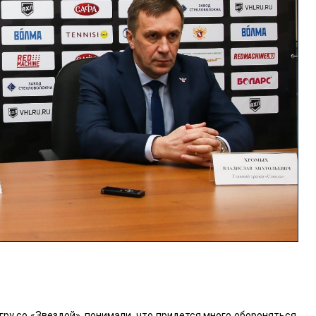
гру со «Звездой», понимали, что придется много обороняться.