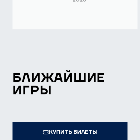
2026
БЛИЖАЙШИЕ
ИГРЫ
КУПИТЬ БИЛЕТЫ