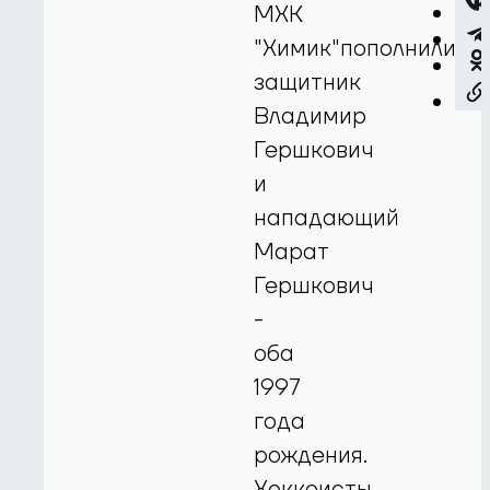
МХК
"Химик"пополнили
защитник
Владимир
Гершкович
и
нападающий
Марат
Гершкович
-
оба
1997
года
рождения.
Хоккеисты