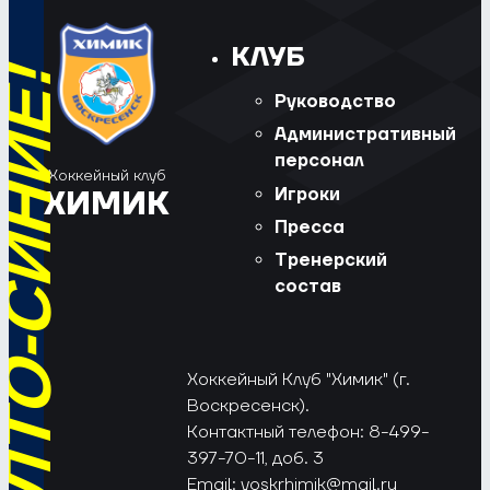
КЛУБ
Руководство
Административный
персонал
Хоккейный клуб
Игроки
ХИМИК
Пресса
Тренерский
состав
Хоккейный Клуб "Химик" (г.
Воскресенск).
Контактный телефон: 8-499-
397-70-11, доб. 3
Email:
voskrhimik@mail.ru