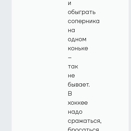
и
обыграть
соперника
на
одном
коньке
–
так
не
бывает.
В
хоккее
надо
сражаться,
бросаться