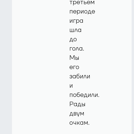
третьем
периоде
игра
шла
до
гола.
Мы
его
забили
и
победили.
Рады
двум
очкам.