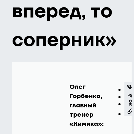
вперед, то
соперник»
Олег
Горбенко,
главный
тренер
«Химика»: