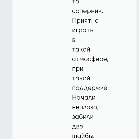
то
соперник.
Приятно
играть
в
такой
атмосфере,
при
такой
поддержке.
Начали
неплохо,
забили
две
шайбы.