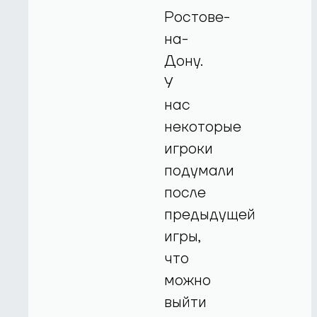
Ростове-
на-
Дону.
У
нас
некоторые
игроки
подумали
после
предыдущей
игры,
что
можно
выйти