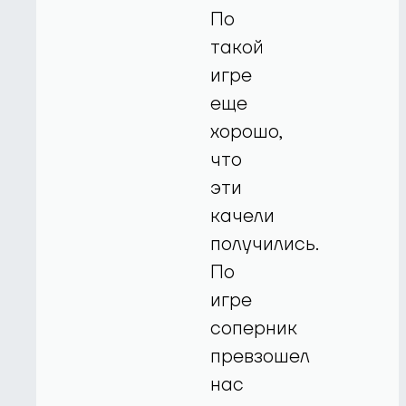
По
такой
игре
еще
хорошо,
что
эти
качели
получились.
По
игре
соперник
превзошел
нас