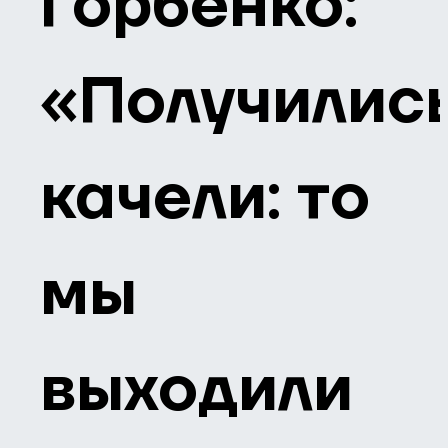
Горбенко:
«Получилис
качели: то
мы
выходили