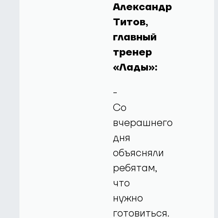
Александр
Титов,
главный
тренер
«Лады»:
-
Со
вчерашнего
дня
объясняли
ребятам,
что
нужно
готовиться.