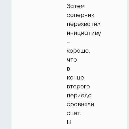
Затем
соперник
перехватил
инициативу
–
хорошо,
что
в
конце
второго
периода
сравняли
счет.
В