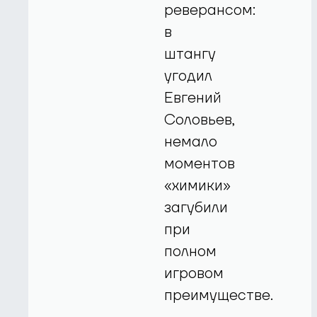
реверансом:
в
штангу
угодил
Евгений
Соловьев,
немало
моментов
«химики»
загубили
при
полном
игровом
преимуществе.