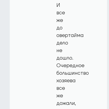
И
все
же
до
овертайма
дело
не
дошло.
Очередное
большинство
хозяева
все
же
дожали,