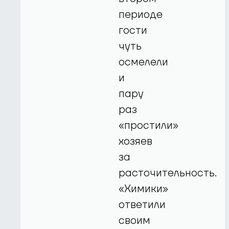
периоде
гости
чуть
осмелели
и
пару
раз
«простили»
хозяев
за
расточительность.
«Химики»
ответили
своим