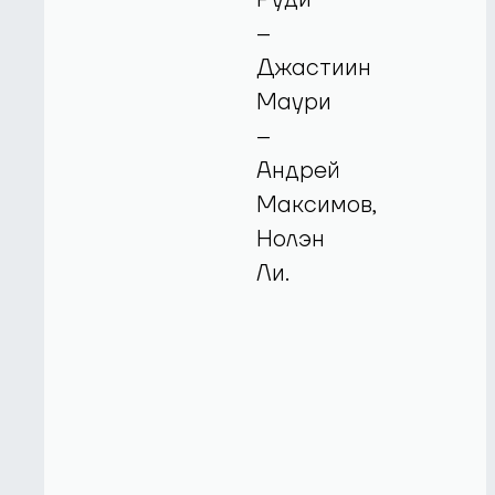
–
Джастиин
Маури
–
Андрей
Максимов,
Нолэн
Ли.