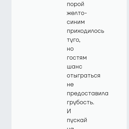
порой
желто-
синим
приходилось
туго,
но
гостям
шанс
отыграться
не
предоставила
грубость.
И
пускай