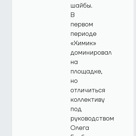
шайбы.
В
первом
периоде
«Химик»
доминировал
на
площадке,
но
отличиться
коллективу
под
руководством
Олега