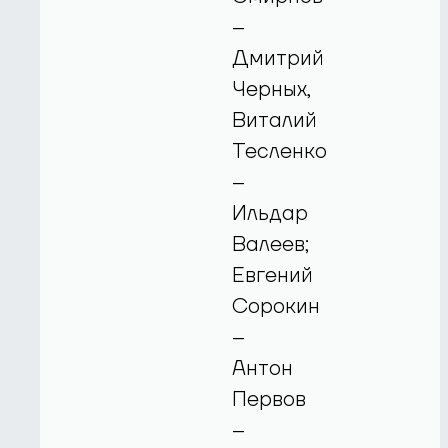
–
Дмитрий
Черных,
Виталий
Тесленко
–
Ильдар
Валеев;
Евгений
Сорокин
–
Антон
Первов
–