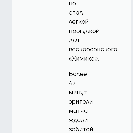
не
стал
легкой
прогулкой
для
воскресенского
«Химика».
Более
47
минут
зрители
матча
ждали
забитой