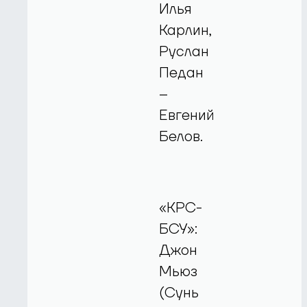
Илья
Карлин,
Руслан
Педан
–
Евгений
Белов.
«КРС-
БСУ»:
Джон
Мьюз
(Сунь