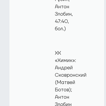
Антон
Злобин,
47:40,
бол.)
ХК
«Химик»:
Андрей
Сковронский
(Матвей
Ботов);
Антон
Злобин