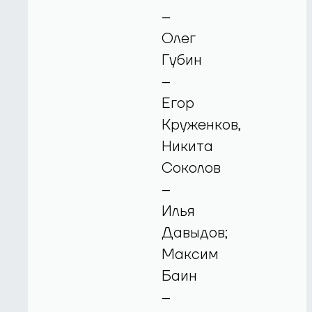
–
Олег
Губин
–
Егор
Круженков,
Никита
Соколов
–
Илья
Давыдов;
Максим
Баин
–