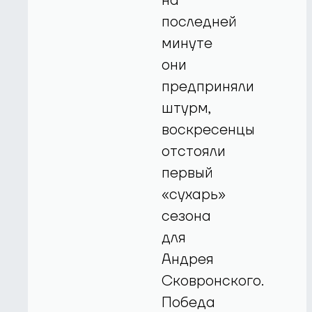
на
последней
минуте
они
предприняли
штурм,
воскресенцы
отстояли
первый
«сухарь»
сезона
для
Андрея
Сковронского.
Победа