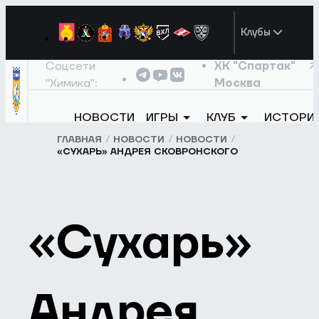
Клубы
Соцсети
ХК "Спартак"
"Химика":
Москва
НОВОСТИ
ИГРЫ
КЛУБ
ИСТОРИ
ГЛАВНАЯ
НОВОСТИ
НОВОСТИ
«СУХАРЬ» АНДРЕЯ СКОВРОНСКОГО
«Сухарь»
Андрея