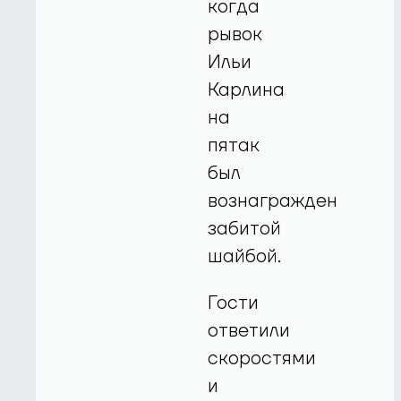
когда
рывок
Ильи
Карлина
на
пятак
был
вознагражден
забитой
шайбой.
Гости
ответили
скоростями
и