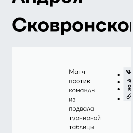
Сковронско
Матч
против
команды
из
подвала
турнирной
таблицы