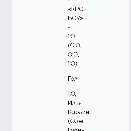
-
«КРС-
БСУ»
-
1:0
(0:0,
0:0,
1:0)
Гол:
1:0,
Илья
Карлин
(Олег
Губин,