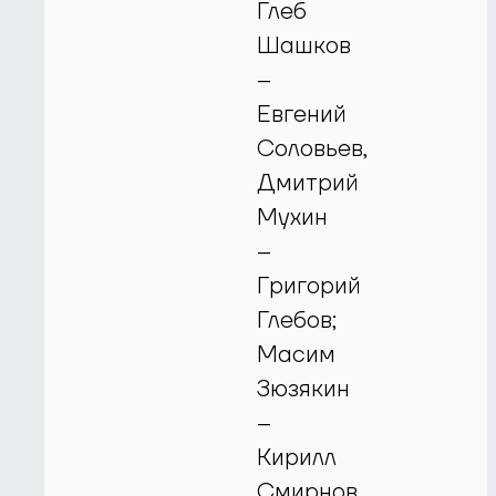
Глеб
Шашков
–
Евгений
Соловьев,
Дмитрий
Мухин
–
Григорий
Глебов;
Масим
Зюзякин
–
Кирилл
Смирнов