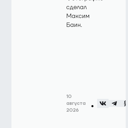
сделал
Максим
Баин.
10
августа
2026