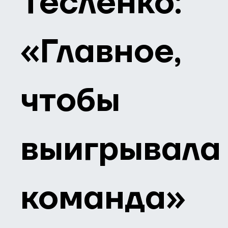
Тесленко:
«Главное,
чтобы
выигрывала
команда»