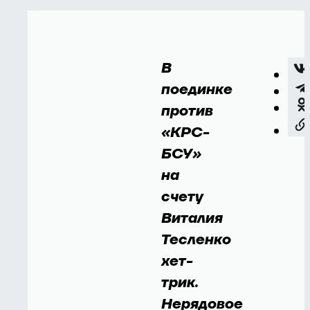
В
поединке
против
«КРС-
БСУ»
на
счету
Виталия
Тесленко
хет-
трик.
Нерядовое