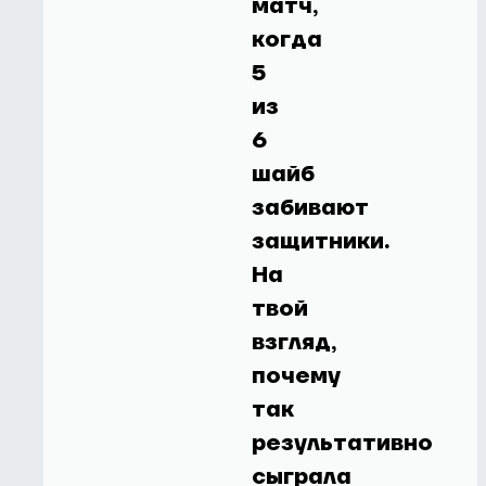
матч,
когда
5
из
6
шайб
забивают
защитники.
На
твой
взгляд,
почему
так
результативно
сыграла