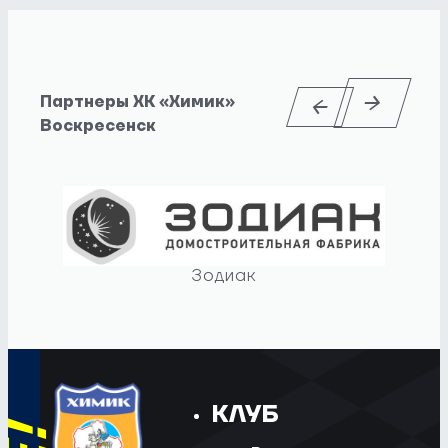
Партнеры ХК «Химик»
Воскресенск
Зодиак
КЛУБ