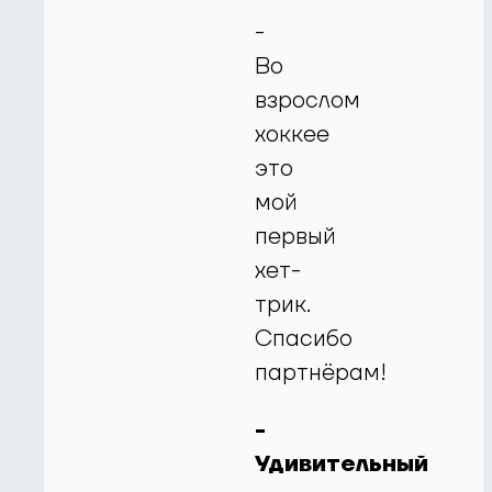
-
Во
взрослом
хоккее
это
мой
первый
хет-
трик.
Спасибо
партнёрам!
-
Удивительный