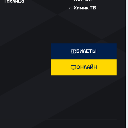
Таблица
Химик ТВ
БИЛЕТЫ
ОНЛАЙН