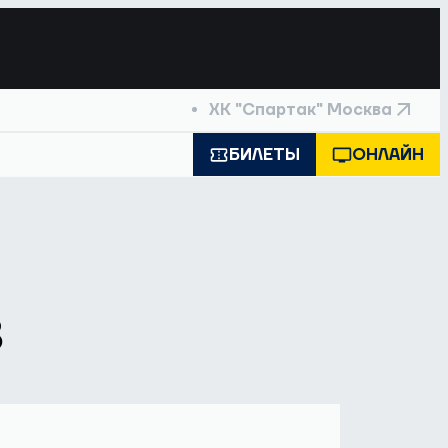
ХК "Спартак" Москва
БИЛЕТЫ
ОНЛАЙН
в