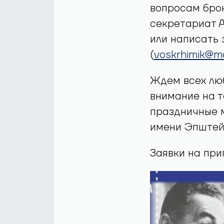
вопросам бро
секретариат АН
или написать 
(
voskrhimik@ma
Ждем всех лю
внимание на то
праздничные 
имени Эпштейн
Заявки на при