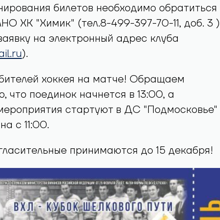
нирования билетов необходимо обратиться 
О ХК "Химик" (тел.8-499-397-70-11, доб. 3 )
заявку на электронный адрес клуба
il.ru
).
бителей хоккея на матче! Обращаем
, что поединок начнется в 13:00, а
мероприятия стартуют в ДС "Подмосковье"
а с 11:00.
гласительные принимаются до 15 декабря!