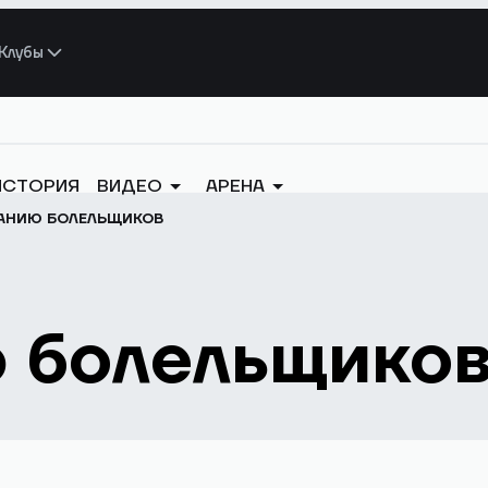
Клубы
ИСТОРИЯ
ВИДЕО
АРЕНА
АНИЮ БОЛЕЛЬЩИКОВ
 болельщико