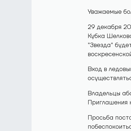
Уважаемые бо
29 декабря 20
Кубка Шелково
"Звезда" буде
воскресенско
Вход в ледовы
осуществлять
Владельцы аб
Приглашения 
Просьба пост
побеспокоитьс