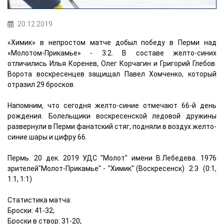
20.12.2019
«Химик» в непростом матче добыл победу в Перми над
«Молотом-Прикамье» - 3:2. В составе желто-синих
отличились Илья Коренев, Олег Корчагин и Григорий Глебов.
Ворота воскресенцев защищал Павел Хомченко, который
отразил 29 бросков.
Напомним, что сегодня желто-синие отмечают 66-й день
рождения. Болельщики воскресенской ледовой дружины
развернули в Перми фанатский стяг, подняли в воздух желто-
синие шары и цифру 66.
Пермь. 20 дек. 2019 УДС "Молот" имени В.Лебедева. 1976
зрителей"Молот-Прикамье" - "Химик" (Воскресенск) 2:3 (0:1,
1:1, 1:1)
Статистика матча:
Броски: 41-32;
Броски в створ: 31-20;