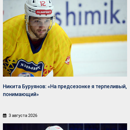
Никита Буруянов: «На предсезонке я терпеливый,
понимающий»
3 августа 2026