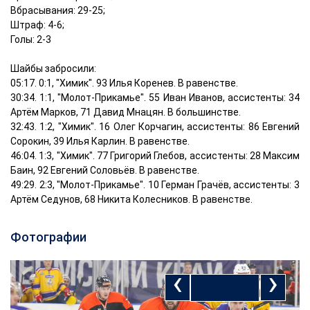
Вбрасывания: 29-25;
Штраф: 4-6;
Голы: 2-3
Шайбы забросили:
05:17. 0:1, "Химик". 93 Илья Коренев. В равенстве.
30:34. 1:1, "Молот-Прикамье". 55 Иван Иванов, ассистенты: 34
Артём Марков, 71 Давид Мнацян. В большинстве.
32:43. 1:2, "Химик". 16 Олег Корчагин, ассистенты: 86 Евгений
Сорокин, 39 Илья Карлин. В равенстве.
46:04. 1:3, "Химик". 77 Григорий Глебов, ассистенты: 28 Максим
Баин, 92 Евгений Соловьёв. В равенстве.
49:29. 2:3, "Молот-Прикамье". 10 Герман Грачёв, ассистенты: 3
Артём Седунов, 68 Никита Колесников. В равенстве.
Фотографии
‹
›