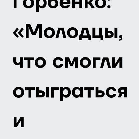
Горбенко:
«Молодцы,
что смогли
отыграться
и