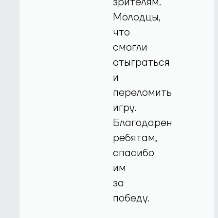
зрителям.
Молодцы,
что
смогли
отыграться
и
переломить
игру.
Благодарен
ребятам,
спасибо
им
за
победу.