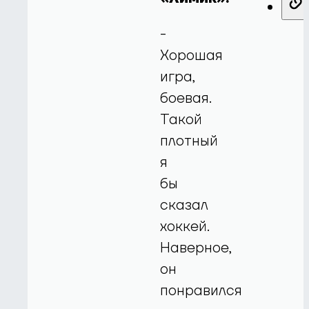
-
Хорошая
игра,
боевая.
Такой
плотный
я
бы
сказал
хоккей.
Наверное,
он
понравился