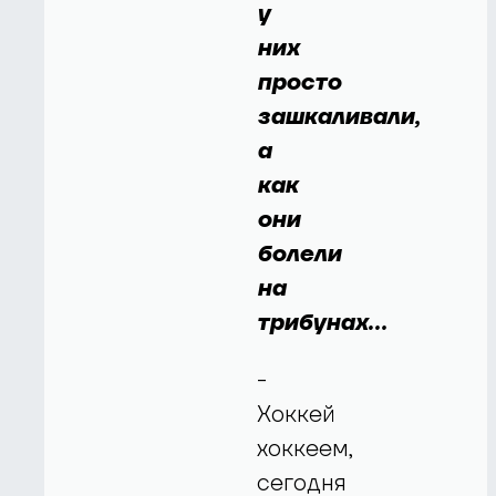
у
них
просто
зашкаливали,
а
как
они
болели
на
трибунах…
-
Хоккей
хоккеем,
сегодня