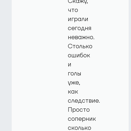
Скажу,
что
играли
сегодня
неважно.
Столько
ошибок
и
голы
уже,
как
следствие.
Просто
соперник
сколько