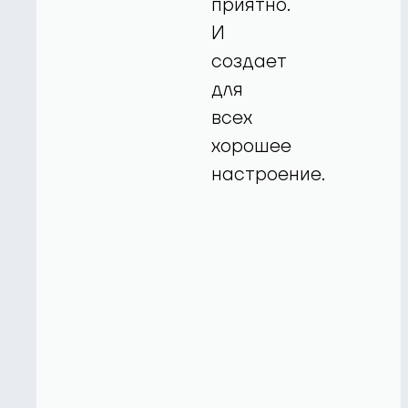
приятно.
И
создает
для
всех
хорошее
настроение.