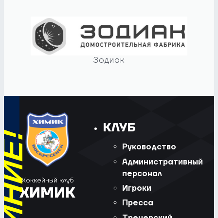
Зодиак
КЛУБ
Руководство
Административный
персонал
Хоккейный клуб
Игроки
ХИМИК
Пресса
Тренерский