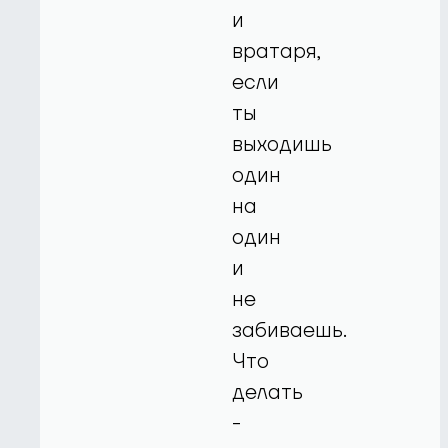
и
вратаря,
если
ты
выходишь
один
на
один
и
не
забиваешь.
Что
делать
-