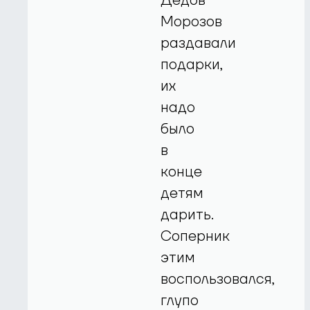
Дедов
Морозов
раздавали
подарки,
их
надо
было
в
конце
детям
дарить.
Соперник
этим
воспользовался,
глупо