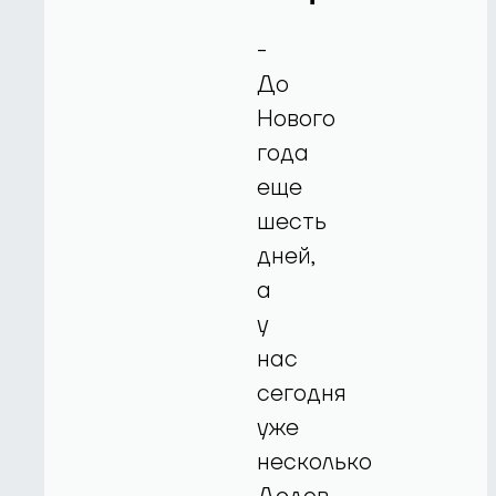
-
До
Нового
года
еще
шесть
дней,
а
у
нас
сегодня
уже
несколько