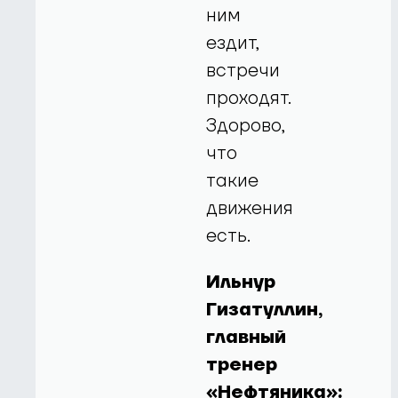
ним
ездит,
встречи
проходят.
Здорово,
что
такие
движения
есть.
Ильнур
Гизатуллин,
главный
тренер
«Нефтяника»: