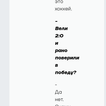
это
хоккей.
-
Вели
2:0
и
рано
поверили
в
победу?
-
Да
нет.