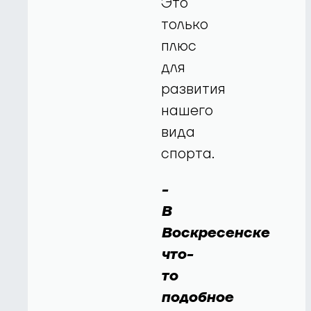
Это
только
плюс
для
развития
нашего
вида
спорта.
-
В
Воскресенске
что-
то
подобное