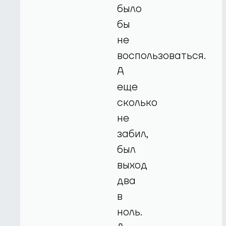
было
бы
не
воспользоваться.
А
еще
сколько
не
забил,
был
выход
два
в
ноль.