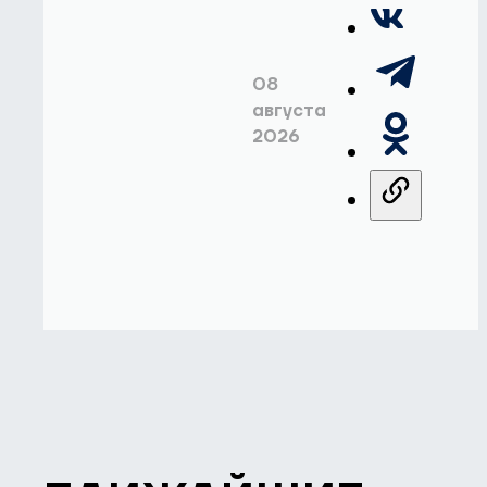
08
августа
2026