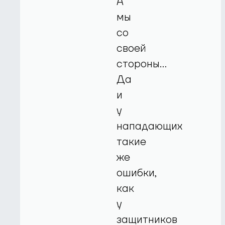
А
мы
со
своей
стороны…
Да
и
у
нападающих
такие
же
ошибки,
как
у
защитников