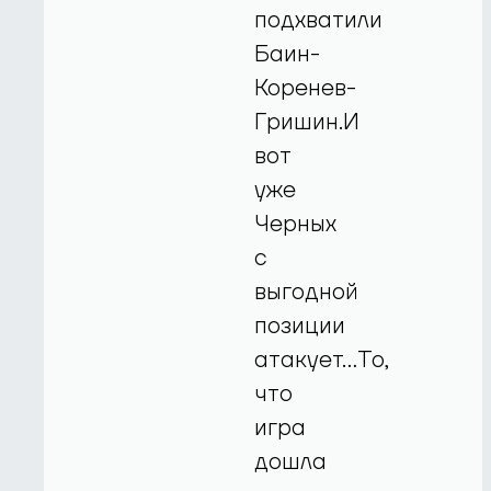
подхватили
Баин-
Коренев-
Гришин.И
вот
уже
Черных
с
выгодной
позиции
атакует...То,
что
игра
дошла