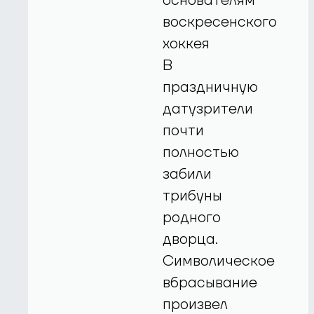
основателям
воскресенского
хоккея
В
праздничную
датузрители
почти
полностью
забили
трибуны
родного
дворца.
Символическое
вбрасывание
произвел