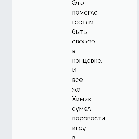
Это
помогло
гостям
быть
свежее
в
концовке.
И
все
же
Химик
сумел
перевести
игру
в