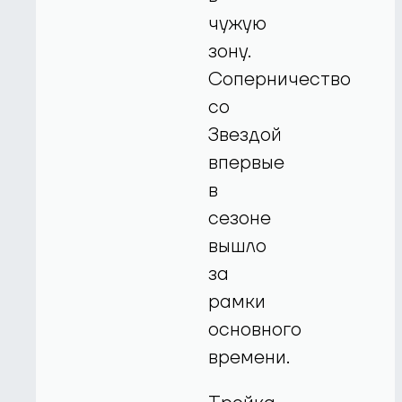
чужую
зону.
Соперничество
со
Звездой
впервые
в
сезоне
вышло
за
рамки
основного
времени.