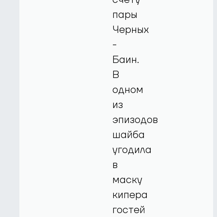
пары
Черных
-
Баин.
В
одном
из
эпизодов
шайба
угодила
в
маску
кипера
гостей