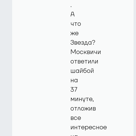
.
А
что
же
Звезда?
Москвичи
ответили
шайбой
на
37
минуте,
отложив
все
интересное