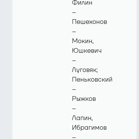
Филин
–
Пешехонов
–
Мокин,
Юшкевич
–
Луговяк;
Пеньковский
–
Рыжков
–
Лапин,
Ибрагимов
–