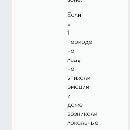
Если
в
1
периоде
на
льду
не
утихали
эмоции
и
даже
возникали
локальные