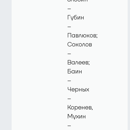
–
Губин
–
Павлюков;
Соколов
–
Валеев;
Баин
–
Черных
–
Коренев,
Мухин
–