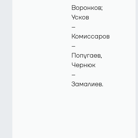
Воронков;
Усков
–
Комиссаров
–
Попугаев,
Чернюк
–
Замалиев.