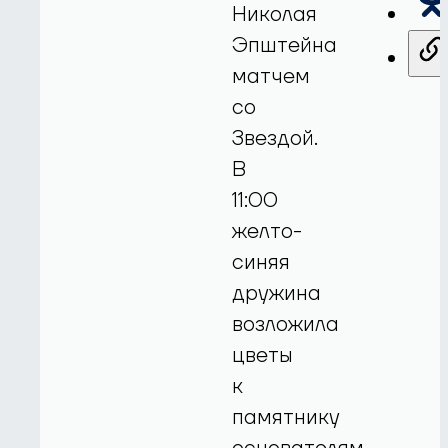
Николая
Эпштейна
матчем
со
Звездой.
В
11:00
желто-
синяя
дружина
возложила
цветы
к
памятнику