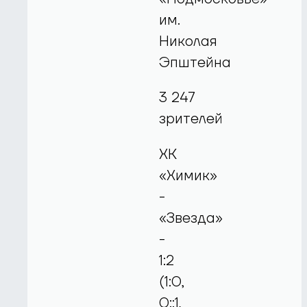
им.
Николая
Эпштейна
3 247
зрителей
ХК
«Химик»
-
«Звезда»
-
1:2
(1:0,
0::1,