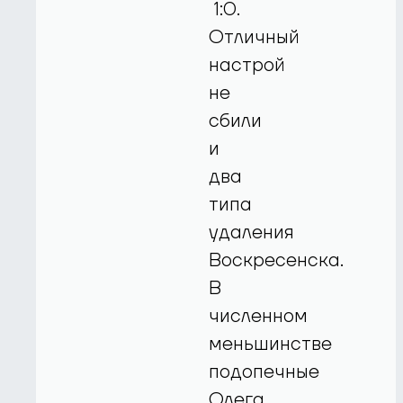
1:0.
Отличный
настрой
не
сбили
и
два
типа
удаления
Воскресенска.
В
численном
меньшинстве
подопечные
Олега