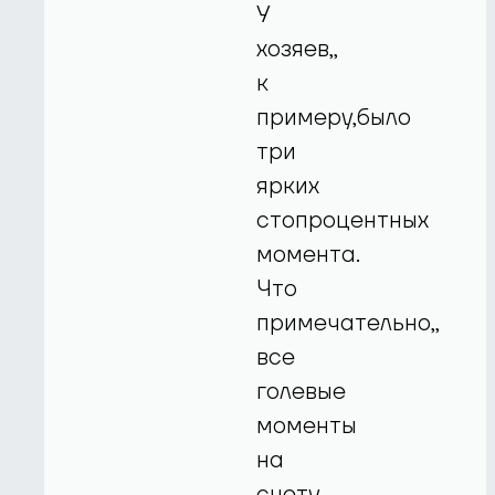
У
хозяев,,
к
примеру,было
три
ярких
стопроцентных
момента.
Что
примечательно,,
все
голевые
моменты
на
счету