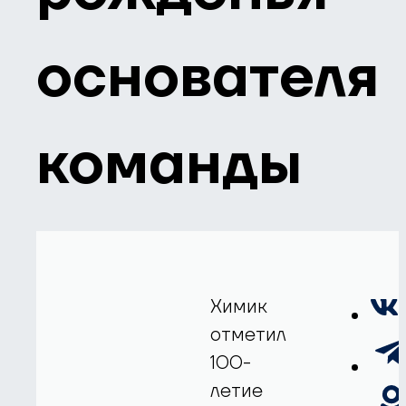
основателя
команды
Химик
отметил
100-
летие