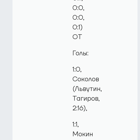
0:0,
0:0,
0:1)
ОТ
Голы:
1:0,
Соколов
(Львутин,
Тагиров,
2:16),
1:1,
Мокин