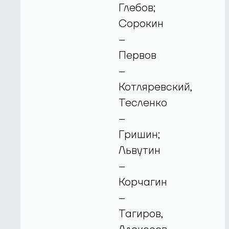
Глебов;
Сорокин
–
Первов
–
Котляревский,
Тесленко
–
Гришин;
Львутин
–
Корчагин
–
Тагиров,