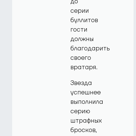
до
серии
буллитов
гости
должны
благодарить
своего
вратаря.
Звезда
успешнее
выполнила
серию
штрафных
бросков,