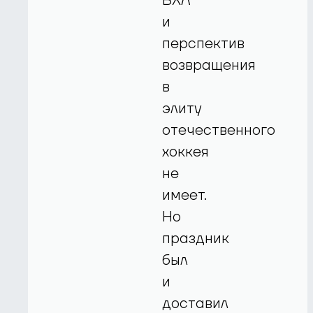
ВХЛ
и
перспектив
возвращения
в
элиту
отечественного
хоккея
не
имеет.
Но
праздник
был
и
доставил