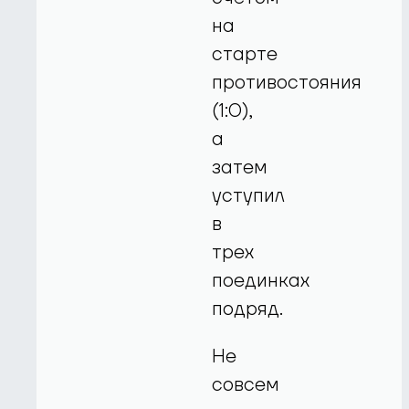
на
старте
противостояния
(1:0),
а
затем
уступил
в
трех
поединках
подряд.
Не
совсем