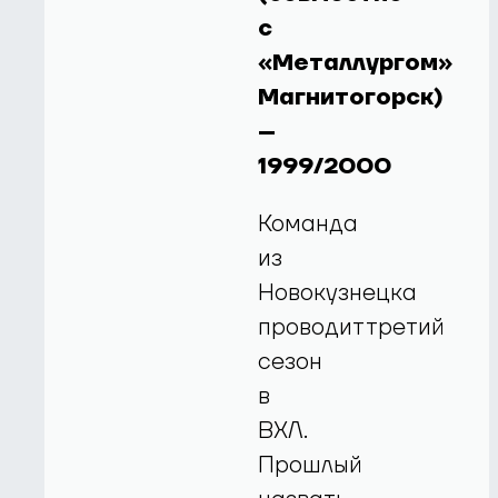
с
«Металлургом»
Магнитогорск)
–
1999/2000
Команда
из
Новокузнецка
проводиттретий
сезон
в
ВХЛ.
Прошлый