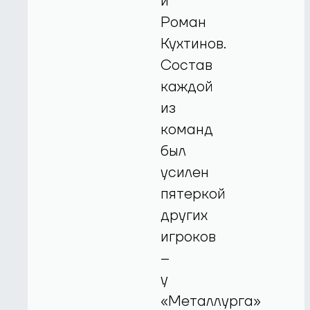
и
Роман
Кухтинов.
Состав
каждой
из
команд
был
усилен
пятеркой
других
игроков
–
у
«Металлурга»