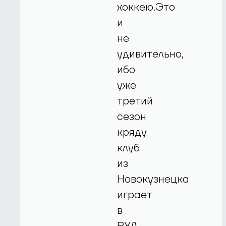
хоккею.Это
и
не
удивительно,
ибо
уже
третий
сезон
кряду
клуб
из
Новокузнецка
играет
в