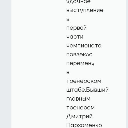
удачное
выступление
в
первой
части
чемпионата
повлекло
перемену
в
тренерском
штабе.Бывший
главным
тренером
Дмитрий
Пархоменко