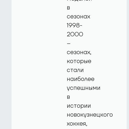
в
сезонах
1998-
2000
–
сезонах,
которые
стали
наиболее
успешными
в
истории
новокузнецкого
хоккея,