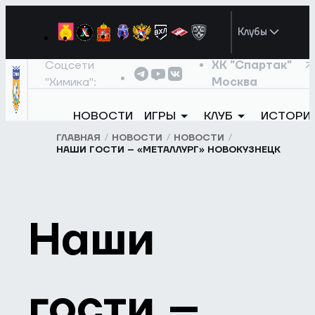
Клубы
Соцсети
ХК "Спартак"
"Химика":
Москва
НОВОСТИ
ИГРЫ
КЛУБ
ИСТОРИ
ГЛАВНАЯ
НОВОСТИ
НОВОСТИ
НАШИ ГОСТИ – «МЕТАЛЛУРГ» НОВОКУЗНЕЦК
Наши
гости –