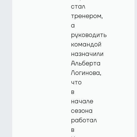
стал
тренером,
а
руководить
командой
назначили
Альберта
Логинова,
что
в
начале
сезона
работал
в