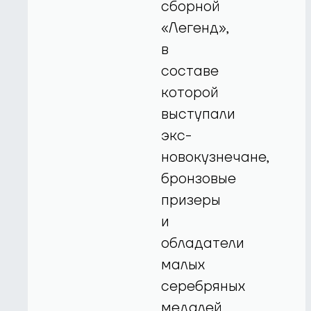
сборной
«Легенд»,
в
составе
которой
выступали
экс-
новокузнечане,
бронзовые
призеры
и
обладатели
малых
серебряных
медалей