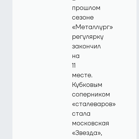
прошлом
сезоне
«Металлург»
регулярку
закончил
на
11
месте.
Кубковым
соперником
«сталеваров»
стала
московская
«Звезда»,