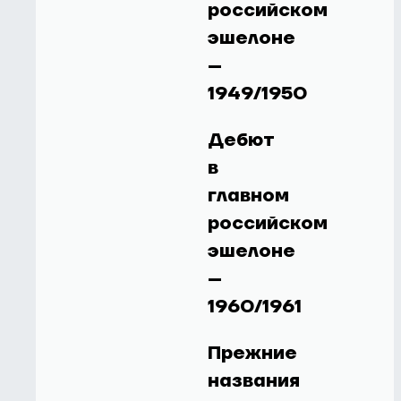
российском
эшелоне
–
1949/1950
Дебют
в
главном
российском
эшелоне
–
1960/1961
Прежние
названия