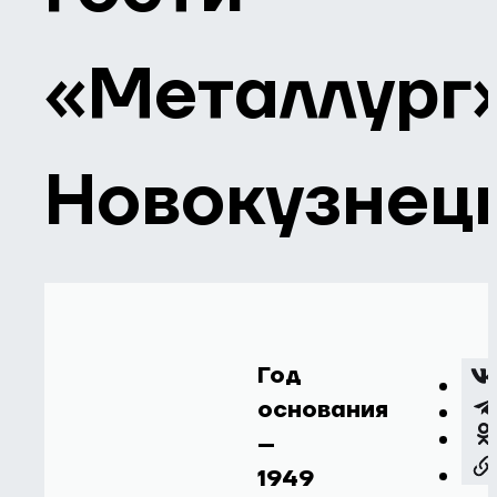
«Металлург
Новокузнец
Год
основания
–
1949