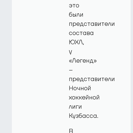
это
были
представители
состава
ЮХЛ,
у
«Легенд»
–
представители
Ночной
хоккейной
лиги
Кузбасса.
В