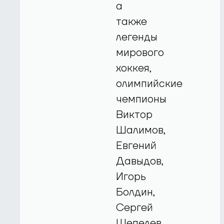
а
также
легенды
мирового
хоккея,
олимпийские
чемпионы
Виктор
Шалимов,
Евгений
Давыдов,
Игорь
Болдин,
Сергей
Шепелев,