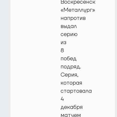
Воскресенск
«Металлург»
напротив
выдал
серию
из
8
побед
подряд.
Серия,
которая
стартовала
4
декабря
матчем