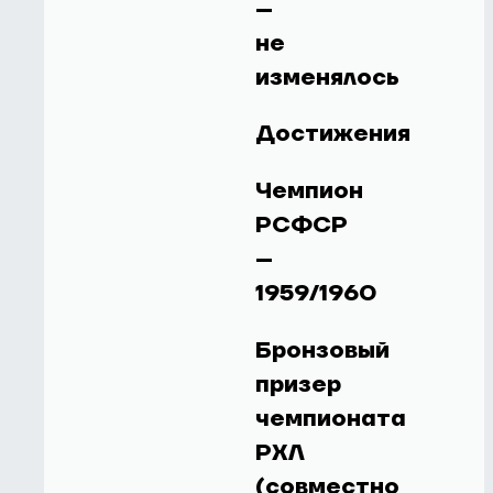
–
не
изменялось
Достижения
Чемпион
РСФСР
–
1959/1960
Бронзовый
призер
чемпионата
РХЛ
(совместно