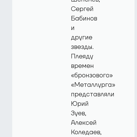
Сергей
Бабинов
и
другие
звезды.
Плеяду
времен
«бронзового»
«Металлурга»
представляли
Юрий
Зуев,
Алексей
Коледаев,