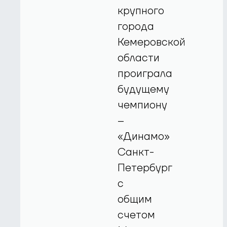
крупного
города
Кемеровской
области
проиграла
будущему
чемпиону
–
«Динамо»
Санкт-
Петербург
с
общим
счетом