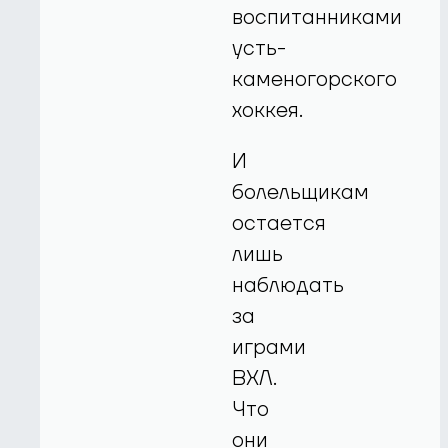
воспитанниками
усть-
каменогорского
хоккея.
И
болельщикам
остается
лишь
наблюдать
за
играми
ВХЛ.
Что
они