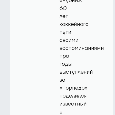
«Рубин»:
60
лет
хоккейного
пути
своими
воспоминаниями
про
годы
выступлений
за
«Торпедо»
поделился
известный
в