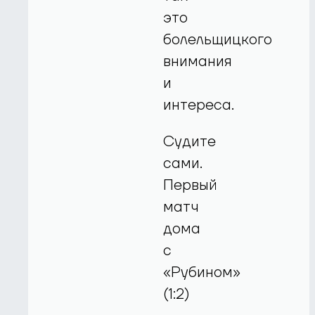
это
болельщицкого
внимания
и
интереса.
Судите
сами.
Первый
матч
дома
с
«Рубином»
(1:2)