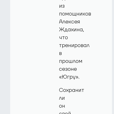
из
помощников
Алексея
Ждахина,
что
тренировал
в
прошлом
сезоне
«Югру».
Сохранит
ли
он
свой