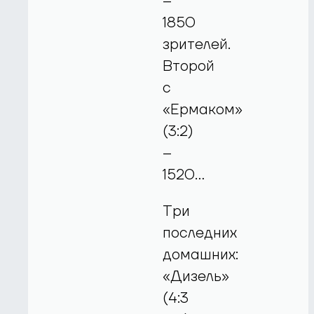
–
1850
зрителей.
Второй
с
«Ермаком»
(3:2)
–
1520…
Три
последних
домашних:
«Дизель»
(4:3