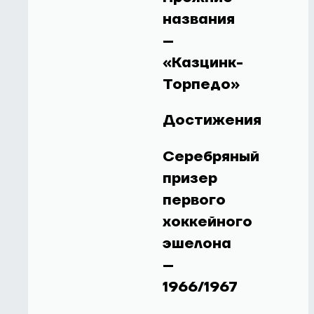
названия
–
«Казцинк-
Торпедо»
Достижения
Серебряный
призер
первого
хоккейного
эшелона
–
1966/1967