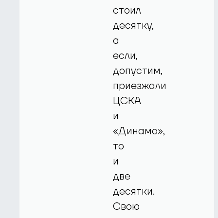
стоил
десятку,
а
если,
допустим,
приезжали
ЦСКА
и
«Динамо»,
то
и
две
десятки.
Свою