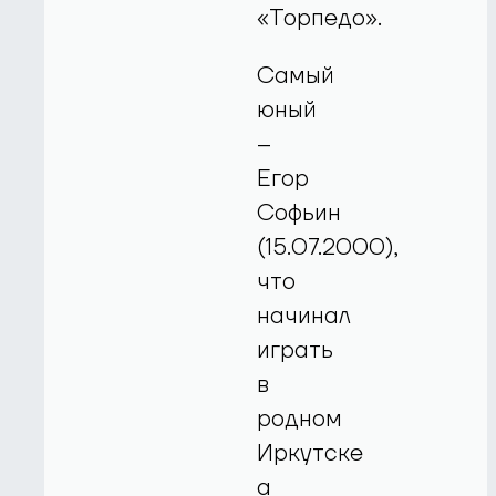
«Торпедо».
Самый
юный
–
Егор
Софьин
(15.07.2000),
что
начинал
играть
в
родном
Иркутске
а