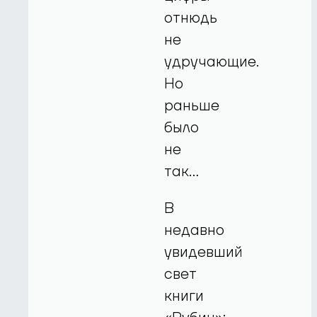
отнюдь
не
удручающие.
Но
раньше
было
не
так…
В
недавно
увидевший
свет
книги