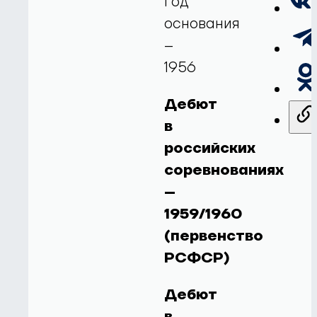
Год
основания
–
1956
Дебют
в
российских
соревнованиях
–
1959/1960
(первенство
РСФСР)
Дебют
в