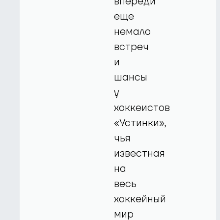
впереди
еще
немало
встреч
и
шансы
у
хоккеистов
«Устинки»,
чья
известная
на
весь
хоккейный
мир