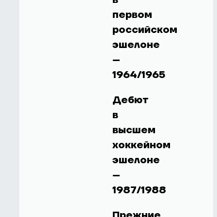
первом
российском
эшелоне
–
1964/1965
Дебют
в
высшем
хоккейном
эшелоне
–
1987/1988
Прежние