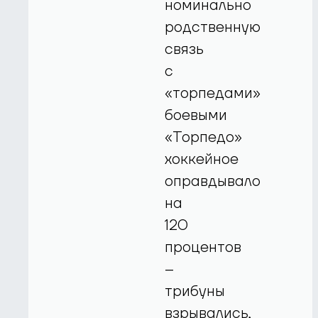
номинально
родственную
связь
с
«торпедами»
боевыми
«Торпедо»
хоккейное
оправдывало
на
120
процентов
–
трибуны
взрывались,