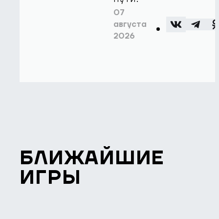
07
августа
2026
БЛИЖАЙШИЕ
ИГРЫ