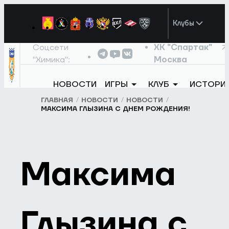
Клубы
Соцсети
ХК "Спартак"
"Химика":
Москва
НОВОСТИ
ИГРЫ
КЛУБ
ИСТОРИ
ГЛАВНАЯ
НОВОСТИ
НОВОСТИ
МАКСИМА ГЛЫЗИНА С ДНЕМ РОЖДЕНИЯ!
Максима
Глызина с