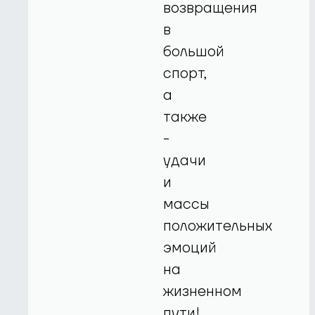
возвращения
в
большой
спорт,
а
также
-
удачи
и
массы
положительных
эмоций
на
жизненном
пути!