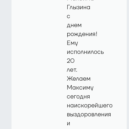
Глызина
с
днем
рождения!
Ему
исполнилось
20
лет.
Желаем
Максиму
сегодня
наискорейшего
выздоровления
и