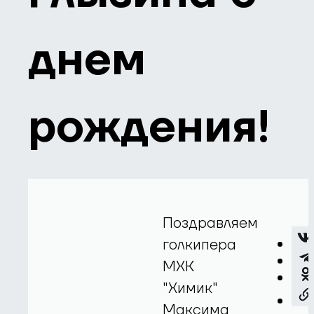
днем
рождения!
Поздравляем
голкипера
МХК
"Химик"
Максима