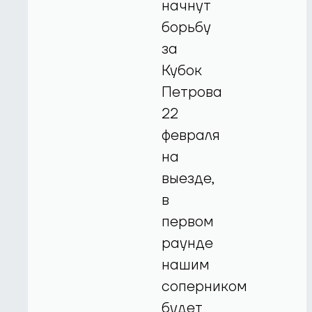
начнут
борьбу
за
Кубок
Петрова
22
февраля
на
выезде,
в
первом
раунде
нашим
соперником
будет