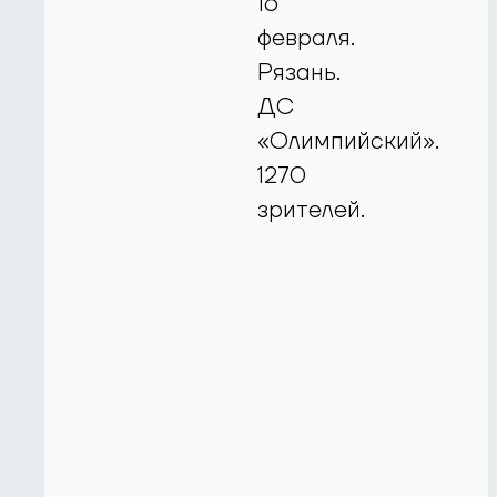
16
февраля.
Рязань.
ДС
«Олимпийский».
1270
зрителей.