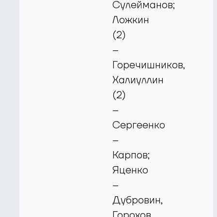
Сулейманов;
Ложкин
(2)
–
Горечишников,
Халиуллин
(2)
–
Сергеенко
–
Карпов;
Яценко
–
Дубровин,
Горохов