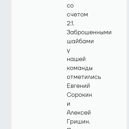
со
счетом
2:1.
Заброшенными
шайбами
у
нашей
команды
отметились
Евгений
Сорокин
и
Алексей
Гришин.