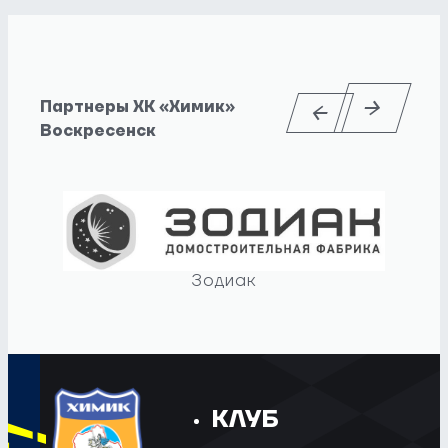
Партнеры ХК «Химик»
Воскресенск
Зодиак
КЛУБ