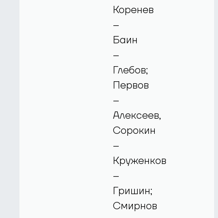
Коренев
–
Баин
–
Глебов;
Первов
–
Алексеев,
Сорокин
–
Круженков
–
Гришин;
Смирнов