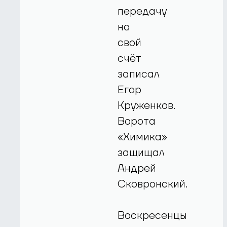
передачу
на
свой
счёт
записал
Егор
Круженков.
Ворота
«Химика»
защищал
Андрей
Сковронский.
Воскресенцы