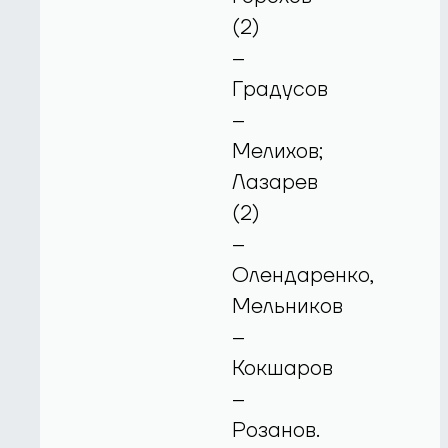
(2)
–
Градусов
–
Мелихов;
Лазарев
(2)
–
Олендаренко,
Мельников
–
Кокшаров
–
Розанов.