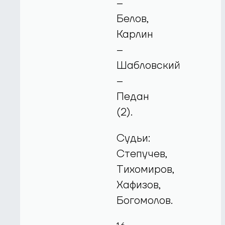
–
Белов,
Карлин
–
Шабловский
–
Педан
(2).
Судьи:
Степучев,
Тихомиров,
Хафизов,
Богомолов.