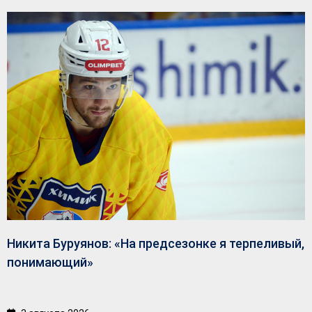
Никита Буруянов: «На предсезонке я терпеливый,
понимающий»