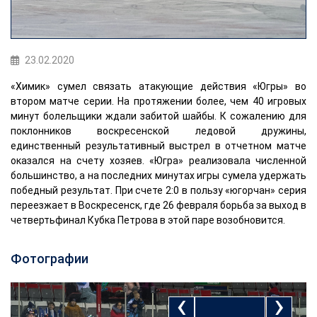
23.02.2020
«Химик» сумел связать атакующие действия «Югры» во
втором матче серии. На протяжении более, чем 40 игровых
минут болельщики ждали забитой шайбы. К сожалению для
поклонников воскресенской ледовой дружины,
единственный результативный выстрел в отчетном матче
оказался на счету хозяев. «Югра» реализовала численной
большинство, а на последних минутах игры сумела удержать
победный результат. При счете 2:0 в пользу «югорчан» серия
переезжает в Воскресенск, где 26 февраля борьба за выход в
четвертьфинал Кубка Петрова в этой паре возобновится.
Фотографии
‹
›