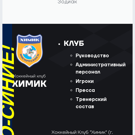
Зодиак
КЛУБ
Руководство
Административный
персонал
Хоккейный клуб
Игроки
ХИМИК
Пресса
Тренерский
состав
Хоккейный Клуб "Химик" (г.