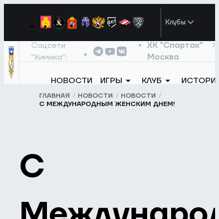
Клубы
Соцсети
ХК "Спартак"
"Химика":
Москва
НОВОСТИ
ИГРЫ
КЛУБ
ИСТОРИ
ГЛАВНАЯ
НОВОСТИ
НОВОСТИ
С МЕЖДУНАРОДНЫМ ЖЕНСКИМ ДНЕМ!
С
Междунаро