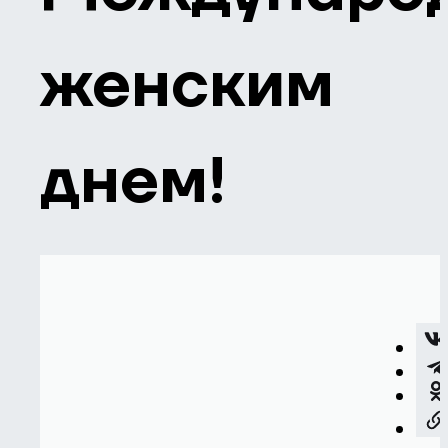
женским
днем!