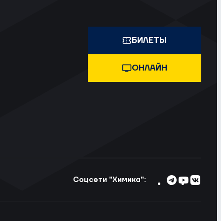
БИЛЕТЫ
ОНЛАЙН
Соцсети "Химика":