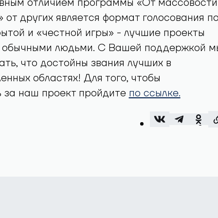
овным отличием программы «От массовости
» от других является формат голосования п
ытой и «честной игры» - лучшие проекты
 обычными людьми. С Вашей поддержкой м
ть, что достойны звания лучших в
нных областях! Для того, чтобы
ь за наш проект пройдите
по ссылке.