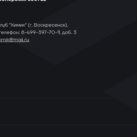
уб "Химик" (г. Воскресенск).
телефон: 8-499-397-70-11, доб. 3
himik@mail.ru