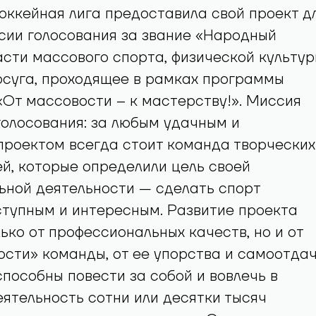
ккейная лига предоставила свой проект д
сии голосования за звание «Народный
асти массового спорта, физической культу
осуга, проходящее в рамках программы
От массовости – к мастерству!». Миссия
олосования: за любым удачным и
роектом всегда стоит команда творческих
й, которые определили цель своей
ьной деятельности — сделать спорт
тупным и интересным. Развитие проекта
лько от профессиональных качеств, но и от
сти» команды, от ее упорства и самоотдач
способны повести за собой и вовлечь в
ятельность сотни или десятки тысяч