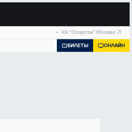
ХК "Спартак" Москва
БИЛЕТЫ
ОНЛАЙН