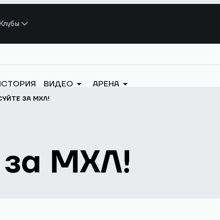
Клубы
ИСТОРИЯ
ВИДЕО
АРЕНА
УЙТЕ ЗА МХЛ!
 за МХЛ!