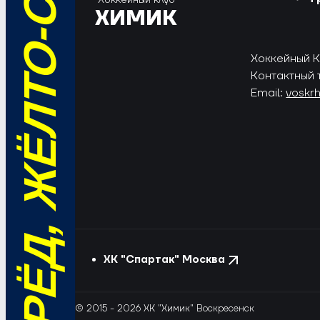
ВПЕРЁД, ЖЁЛТО-СИНИЕ!
ХИМИК
Хоккейный Кл
Контактный 
Email:
voskr
ХК "Спартак" Москва
© 2015 - 2026 ХК "Химик" Воскресенск