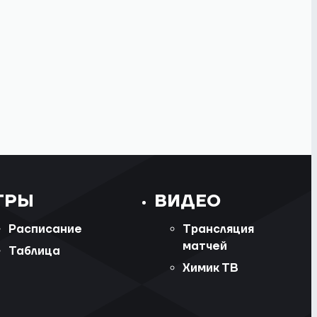
ГРЫ
ВИДЕО
Расписание
Трансляция
матчей
Таблица
Химик ТВ