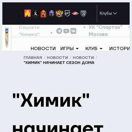
Клубы
Соцсети
ХК "Спартак"
"Химика":
Москва
НОВОСТИ
ИГРЫ
КЛУБ
ИСТОРИ
ГЛАВНАЯ
НОВОСТИ
НОВОСТИ
"ХИМИК" НАЧИНАЕТ СЕЗОН ДОМА
"Химик"
начинает