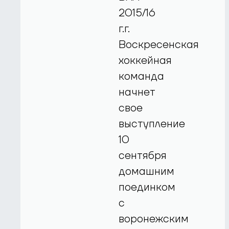
2015/16
г.г.
Воскресенская
хоккейная
команда
начнет
свое
выступление
10
сентября
домашним
поединком
с
воронежским