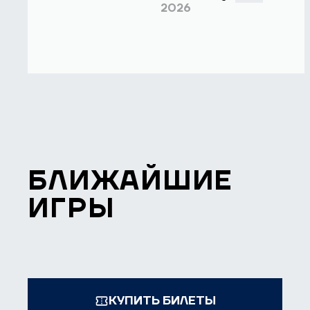
2026
БЛИЖАЙШИЕ
ИГРЫ
КУПИТЬ БИЛЕТЫ