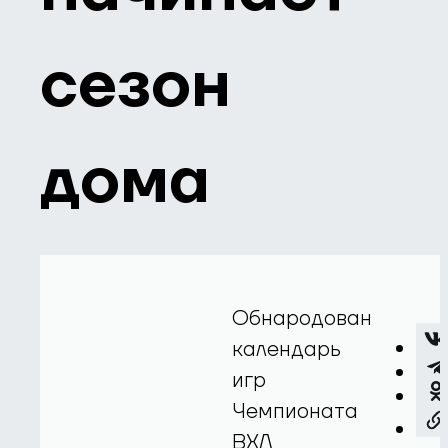
сезон
дома
Обнародован
календарь
игр
Чемпионата
ВХЛ