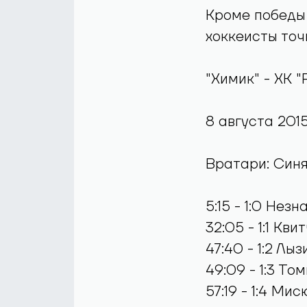
Кроме победы 
хоккеисты точ
"Химик" - ХК "Р
8 августа 201
Вратари: Синя
5:15 - 1:0 Не
32:05 - 1:1 Кв
47:40 - 1:2 Л
49:09 - 1:3 Т
57:19 - 1:4 Ми