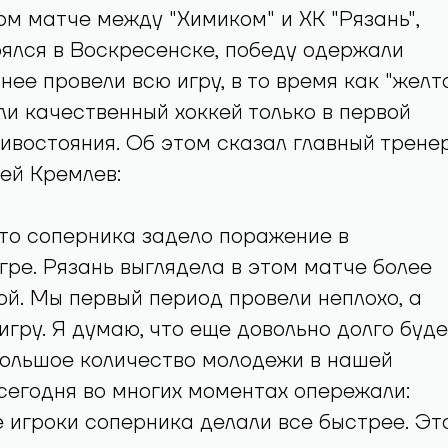
м матче между "Химиком" и ХК "Рязань",
ялся в Воскресенске, победу одержали
нее провели всю игру, в то время как "желт
ли качественный хоккей только в первой
ивостояния. Об этом сказал главный трене
ей Кремлев:
что соперника задело поражение в
ре. Рязань выглядела в этом матче более
й. Мы первый период провели неплохо, а
игру. Я думаю, что еще довольно долго буде
большое количество молодежи в нашей
сегодня во многих моментах опережали:
 игроки соперника делали все быстрее. Эт