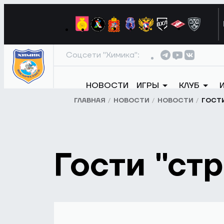
Соцсети "Химика":
НОВОСТИ
ИГРЫ
КЛУБ
ГЛАВНАЯ
НОВОСТИ
НОВОСТИ
ГОСТИ
Гости "ст