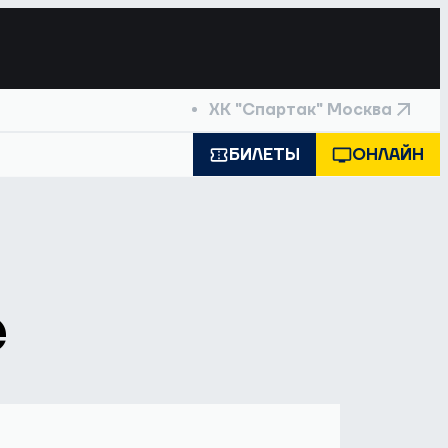
ХК "Спартак" Москва
БИЛЕТЫ
ОНЛАЙН
е