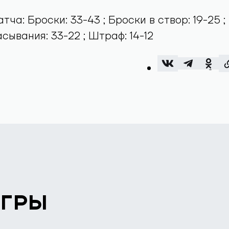
ча: Броски: 33-43 ; Броски в створ: 19-25 ;
расывания: 33-22 ; Штраф: 14-12
ИГРЫ