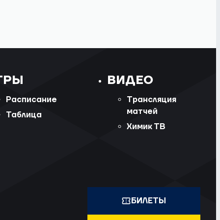
ГРЫ
ВИДЕО
Расписание
Трансляция
матчей
Таблица
Химик ТВ
БИЛЕТЫ