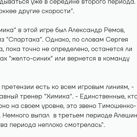
дываться уже в середине второго периода.
оккее другие скорости".
мика" в этой игре был Александр Ремов,
з "Спартака". Однако, по словам Сергея
, пока точно не определено, останется ли
ах "желто-синих" или вернется в команду
 претензии есть ко всем игровым линиям, -
лавный тренер "Химика". - Единственные, кт
но на своем уровне, это звено Тимошенко-
 Немного выпал в третьем периоде Алешин
два периода неплохо смотрелась".