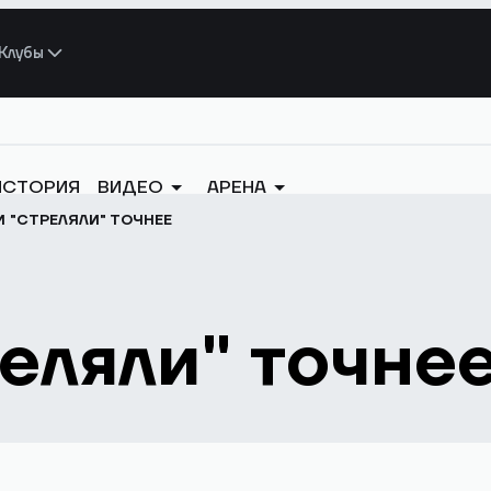
Клубы
ИСТОРИЯ
ВИДЕО
АРЕНА
 "СТРЕЛЯЛИ" ТОЧНЕЕ
реляли" точне